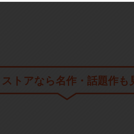
メストアなら
名作・話題作も