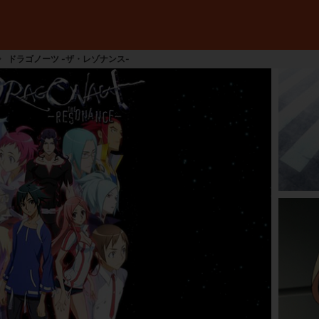
ドラゴノーツ -ザ・レゾナンス-