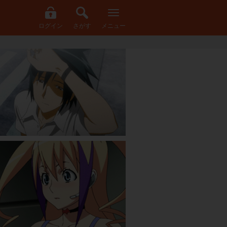
ログイン
さがす
メニュー