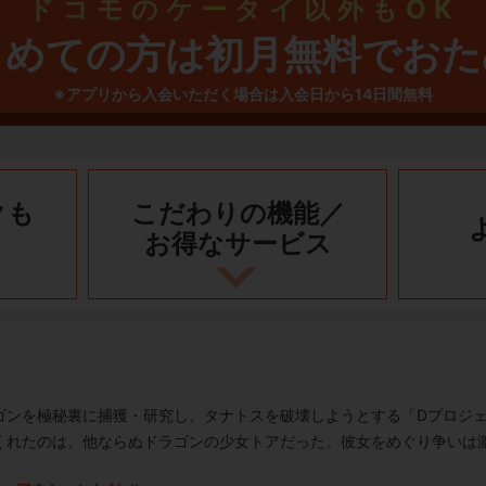
ドコモのケータイ以外もOK
じめての方は初月無料でおた
※アプリから入会いただく場合は入会日から14日間無料
クも
こだわりの機能／
お得なサービス
ゴンを極秘裏に捕獲・研究し、タナトスを破壊しようとする「Dプロジ
くれたのは、他ならぬドラゴンの少女トアだった。彼女をめぐり争いは