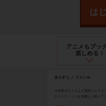
は
アニメもブッ
楽しめる！
あらすじ ／ ジャンル
小惑星タナトスより飛来したドラ
カミシナ・ジンを危機より救って