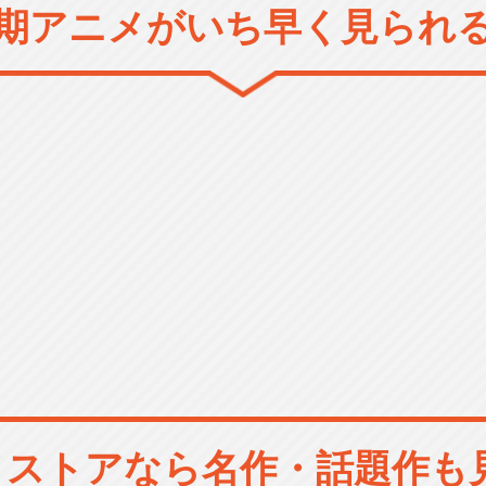
期アニメがいち早く見られ
メストアなら
名作・話題作も