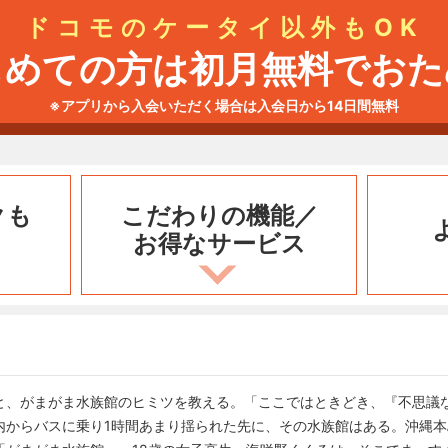
ドコモのケータイ以外もOK
じめての方は初月無料でおた
※アプリから入会いただく場合は入会日から14日間無料
クも
こだわりの機能／
お得なサービス
と、がまがま水族館のヒミツを教える。「ここではときどき、『不思議
内からバスに乗り1時間あまり揺られた先に、その水族館はある。沖縄