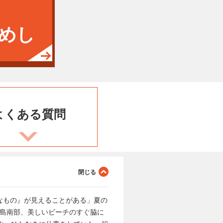
めし
よくある
質問
なもの』が見えることがある」夏の
本島南部、美しいビーチのすぐ脇に