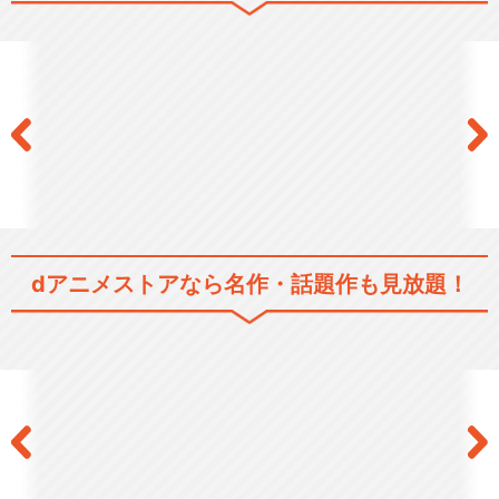
イナズマイレブン 脅威の侵
略者編
イナズマイレブン 世界への
挑戦!!編
dアニメストアなら
名作・話題作も見放題！
イナズマイレブンGO
イナズマイレブンGO ギャラ
クシー