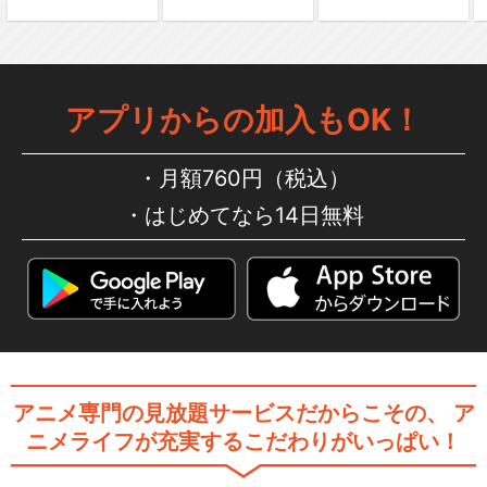
劇場版イナズマイレブンＧ
Ｏ 究極の絆 グリフォン
アプリからの加入もOK！
イナズマイレブン・ザ・ムー
月額760円（税込）
ビー 2025
はじめてなら14日無料
閉じる
アニメ専門の見放題サービスだからこその、
ア
ニメライフが充実するこだわりがいっぱい！