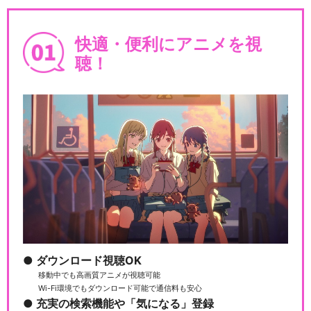
快適・便利にアニメを視
聴！
ダウンロード視聴OK
移動中でも高画質アニメが視聴可能
Wi-Fi環境でもダウンロード可能で通信料も安心
充実の検索機能や「気になる」登録