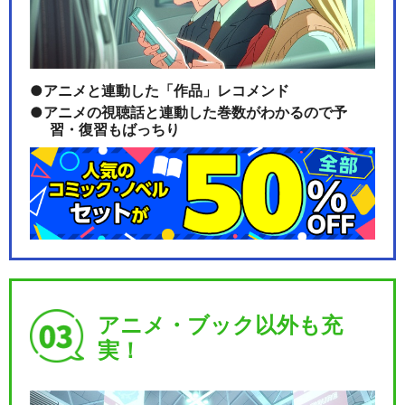
アニメと連動した「作品」レコメンド
アニメの視聴話と連動した巻数がわかるので予
習・復習もばっちり
アニメ・ブック以外も充
実！