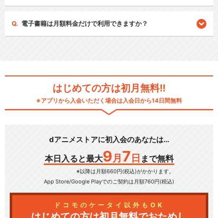
電子書籍は月額料金だけで利用できますか？
はじめての方は初月無料!!
※アプリから入会いただく場合は入会日から14日間無料
dアニメストアに初入会のあなたは…
9
7
月
日
本日入ると最大
まで無料
※以降は月額660円(税込)がかかります。
App Store/Google Play
でのご契約は月額760円(税込)
ドコモのケータイ以外もOK
はじめての方は初月無料でおためし