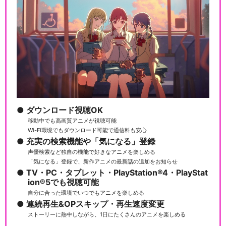
ダウンロード視聴OK
移動中でも高画質アニメが視聴可能
Wi-Fi環境でもダウンロード可能で通信料も安心
充実の検索機能や「気になる」登録
声優検索など独自の機能で好きなアニメを楽しめる
「気になる」登録で、新作アニメの最新話の追加をお知らせ
TV・PC・タブレット・PlayStation®4・PlayStat
ion®5でも視聴可能
自分に合った環境でいつでもアニメを楽しめる
連続再生&OPスキップ・再生速度変更
ストーリーに熱中しながら、1日にたくさんのアニメを楽しめる