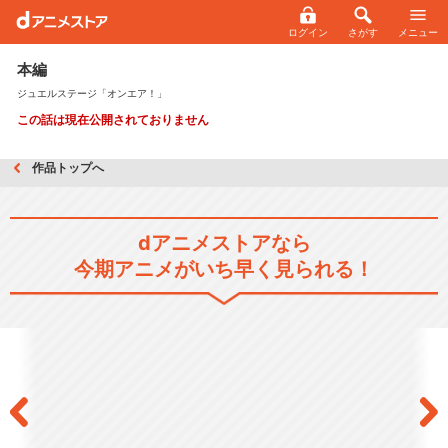
ログイン
さがす
メニュー
本編
ジュエルステージ「オンエア！」
この話は現在公開されておりません
作品トップへ
dアニメストアなら
今期アニメがいち早く見られる！