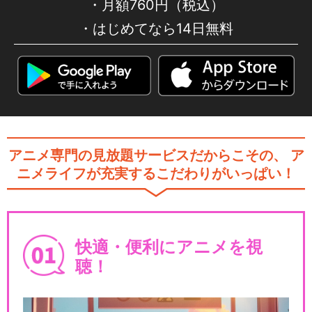
月額760円（税込）
はじめてなら14日無料
アニメ専門の見放題サービスだからこその、
ア
ニメライフが充実するこだわりがいっぱい！
快適・便利にアニメを視
聴！