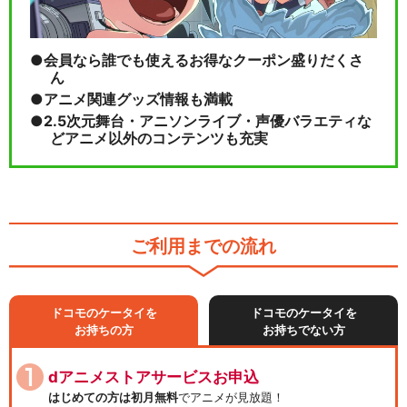
会員なら誰でも使えるお得なクーポン盛りだくさ
ん
アニメ関連グッズ情報も満載
2.5次元舞台・アニソンライブ・声優バラエティな
どアニメ以外のコンテンツも充実
ご利用までの流れ
ドコモのケータイを
ドコモのケータイを
お持ちの方
お持ちでない方
dアニメストアサービスお申込
はじめての方は初月無料
でアニメが見放題！