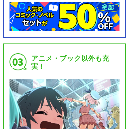
アニメ・ブック以外も充
実！