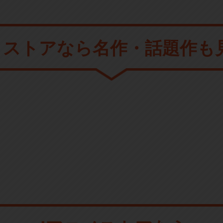
メストアなら
名作・話題作も