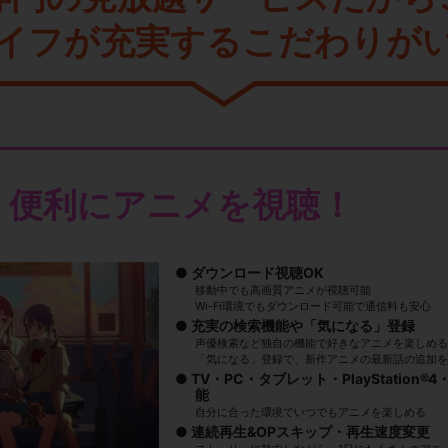
イフが充実するこだわりが
・便利にアニメを視聴！
ダウンロード視聴OK
移動中でも高画質アニメが視聴可能
Wi-Fi環境でもダウンロード可能で通信料も安心
充実の検索機能や「気になる」登録
声優検索など独自の機能で好きなアニメを楽しめる
「気になる」登録で、新作アニメの最新話の追加を
TV・PC・タブレット・PlayStation®4・
能
自分に合った環境でいつでもアニメを楽しめる
連続再生&OPスキップ・再生速度変更