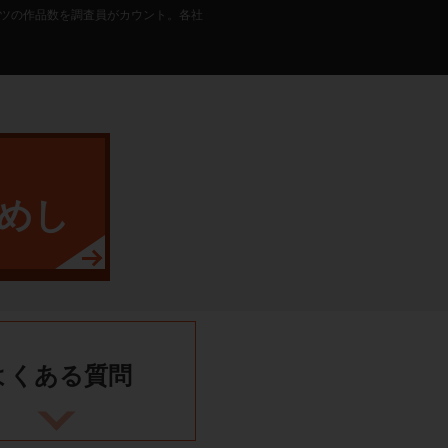
テンツの作品数を調査員がカウント。各社
めし
よくある
質問