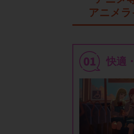
アニメラ
快適