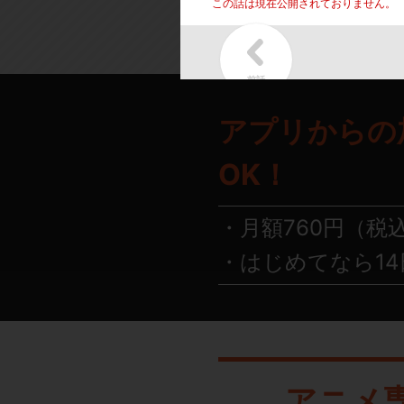
この話は現在公開されておりません。
アプリからの
OK！
月額760円（税
はじめてなら14
アニメ