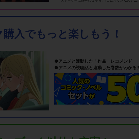
ストーリーに熱中しながら、1日にたくさんのアニ
ク購入でもっと楽しもう！
アニメと連動した「作品」レコメンド
アニメの視聴話と連動した巻数がわかる