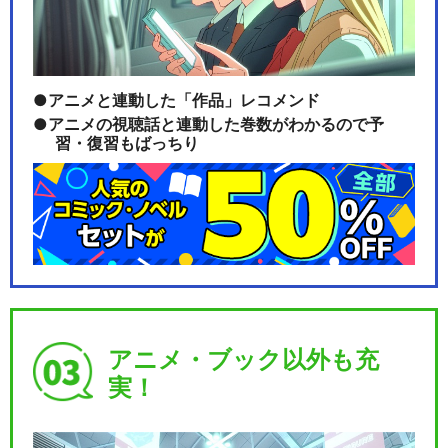
アニメと連動した「作品」レコメンド
アニメの視聴話と連動した巻数がわかるので予
習・復習もばっちり
アニメ・ブック以外も充
実！