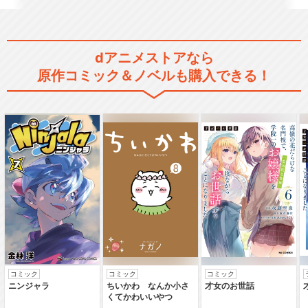
dアニメストアなら
原作コミック＆ノベルも購入できる！
コミック
コミック
コミック
ニンジャラ
ちいかわ なんか小さ
才女のお世話
くてかわいいやつ