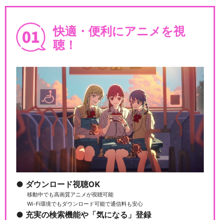
快適・便利にアニメを視
聴！
ダウンロード視聴OK
移動中でも高画質アニメが視聴可能
Wi-Fi環境でもダウンロード可能で通信料も安心
充実の検索機能や「気になる」登録