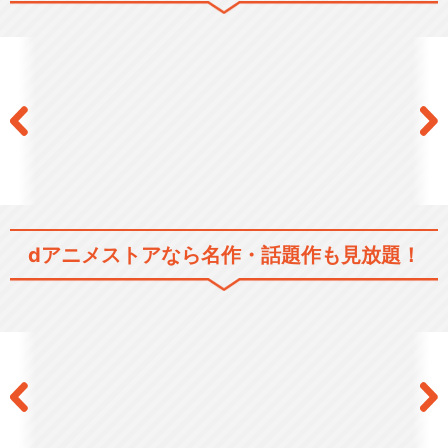
dアニメストアなら
名作・話題作も見放題！