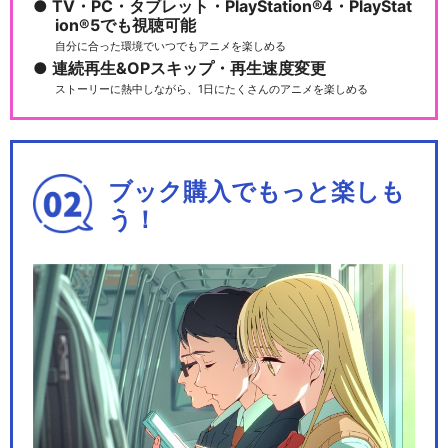
TV・PC・タブレット・PlayStation®4・PlayStat
ion®5でも視聴可能
自分に合った環境でいつでもアニメを楽しめる
連続再生&OPスキップ・再生速度変更
ストーリーに熱中しながら、1日にたくさんのアニメを楽しめる
ブック購入でもっと楽しも
う！