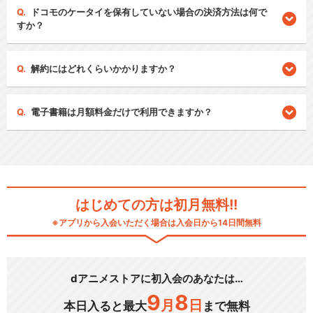
ドコモのケータイを保有していない場合の決済方法は何で
すか？
解約にはどれくらいかかりますか？
電子書籍は月額料金だけで利用できますか？
はじめての方は初月無料!!
※アプリから入会いただく場合は入会日から14日間無料
dアニメストアに初入会のあなたは…
9
8
月
日
本日入ると最大
まで無料