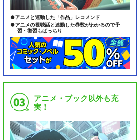
アニメと連動した「作品」レコメンド
アニメの視聴話と連動した巻数がわかるので予
習・復習もばっちり
アニメ・ブック以外も充
実！