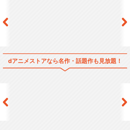
dアニメストアなら
名作・話題作も見放題！