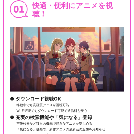
快適・便利にアニメを視
聴！
ダウンロード視聴OK
移動中でも高画質アニメが視聴可能
Wi-Fi環境でもダウンロード可能で通信料も安心
充実の検索機能や「気になる」登録
声優検索など独自の機能で好きなアニメを楽しめる
「気になる」登録で、新作アニメの最新話の追加をお知らせ