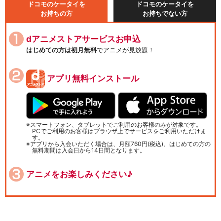
ドコモのケータイを
ドコモのケータイを
お持ちの方
お持ちでない方
dアニメストアサービスお申込
はじめての方は初月無料
でアニメが見放題！
アプリ無料インストール
スマートフォン、タブレットでご利用のお客様のみが対象です。
PCでご利用のお客様はブラウザ上でサービスをご利用いただけま
す。
アプリから入会いただく場合は、月額760円(税込)、はじめての方の
無料期間は入会日から14日間となります。
アニメをお楽しみください♪