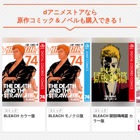
dアニメストアなら
原作コミック＆ノベルも購入できる！
コミック
コミック
コミック
BLEACH カラー版
BLEACH モノクロ版
BLEACH 獄頤鳴鳴篇 カ
ラー版