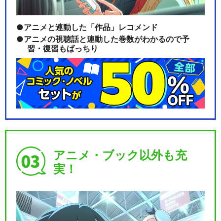
アニメと連動した「作品」レコメンド
アニメの視聴話と連動した巻数がわかるので予
習・復習もばっちり
アニメ・ブック以外も充
実！