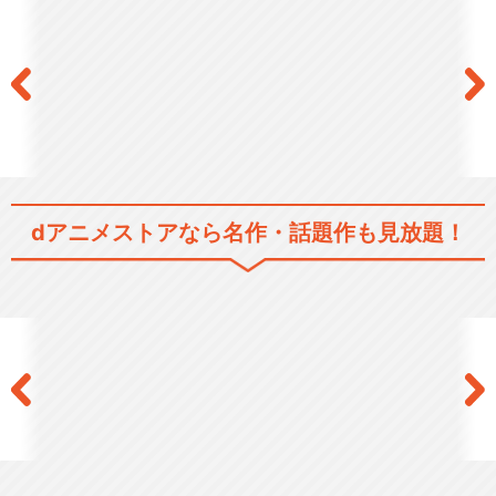
dアニメストアなら
名作・話題作も見放題！