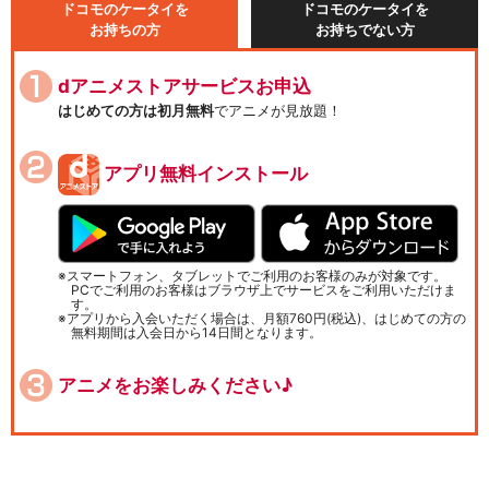
ドコモのケータイを
ドコモのケータイを
お持ちの方
お持ちでない方
dアニメストアサービスお申込
はじめての方は初月無料
でアニメが見放題！
アプリ無料インストール
スマートフォン、タブレットでご利用のお客様のみが対象です。
PCでご利用のお客様はブラウザ上でサービスをご利用いただけま
す。
アプリから入会いただく場合は、月額760円(税込)、はじめての方の
無料期間は入会日から14日間となります。
アニメをお楽しみください♪