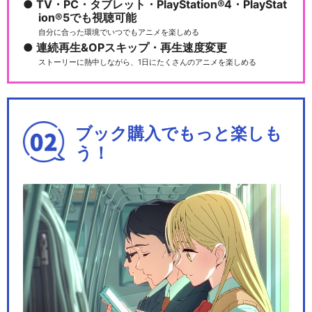
TV・PC・タブレット・PlayStation®4・PlayStat
ion®5でも視聴可能
自分に合った環境でいつでもアニメを楽しめる
連続再生&OPスキップ・再生速度変更
ストーリーに熱中しながら、1日にたくさんのアニメを楽しめる
ブック購入でもっと楽しも
う！