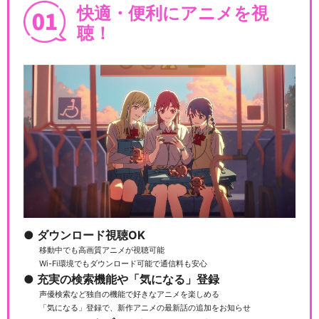
快適・便利にアニメを視
聴！
ダウンロード視聴OK
移動中でも高画質アニメが視聴可能
Wi-Fi環境でもダウンロード可能で通信料も安心
充実の検索機能や「気になる」登録
声優検索など独自の機能で好きなアニメを楽しめる
「気になる」登録で、新作アニメの最新話の追加をお知らせ