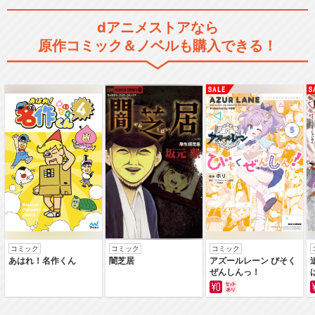
dアニメストアなら
原作コミック＆ノベルも購入できる！
コミック
コミック
コミック
あはれ！名作くん
闇芝居
アズールレーン びそく
ぜんしんっ！