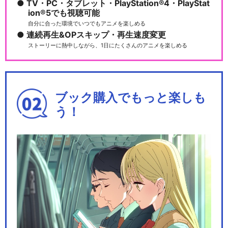
TV・PC・タブレット・PlayStation®4・PlayStat
ion®5でも視聴可能
自分に合った環境でいつでもアニメを楽しめる
連続再生&OPスキップ・再生速度変更
ストーリーに熱中しながら、1日にたくさんのアニメを楽しめる
ブック購入でもっと楽しも
う！