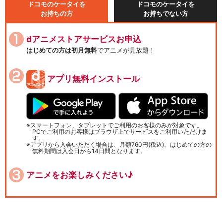
ドコモのケータイを
ドコモのケータイを
お持ちの方
お持ちでない方
dアニメストアサービスお申込
はじめての方は初月無料
でアニメが見放題！
アプリ無料インストール
スマートフォン、タブレットでご利用のお客様のみが対象です。
PCでご利用のお客様はブラウザ上でサービスをご利用いただけま
す。
アプリから入会いただく場合は、月額760円(税込)、はじめての方の
無料期間は入会日から14日間となります。
アニメをお楽しみください♪