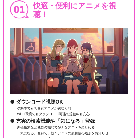
快適・便利にアニメを視
聴！
ダウンロード視聴OK
移動中でも高画質アニメが視聴可能
Wi-Fi環境でもダウンロード可能で通信料も安心
充実の検索機能や「気になる」登録
声優検索など独自の機能で好きなアニメを楽しめる
「気になる」登録で、新作アニメの最新話の追加をお知らせ