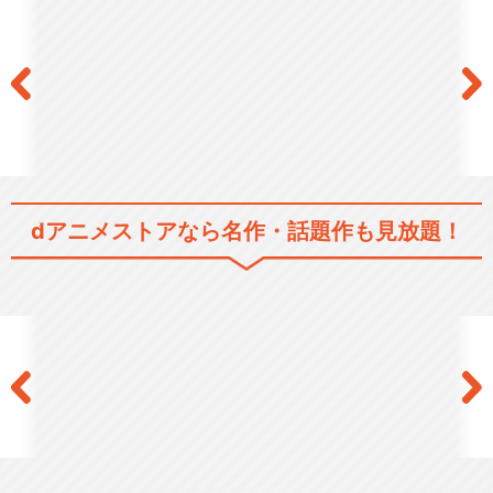
dアニメストアなら
名作・話題作も見放題！