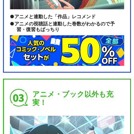
アニメと連動した「作品」レコメンド
アニメの視聴話と連動した巻数がわかるので予
習・復習もばっちり
アニメ・ブック以外も充
実！