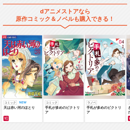
dアニメストアなら
原作コミック＆ノベルも購入できる！
コミック
コミック
ラノベ
天は赤い河のほとり
手札が多めのビクトリ
手札が多めのビクトリ
ア
ア