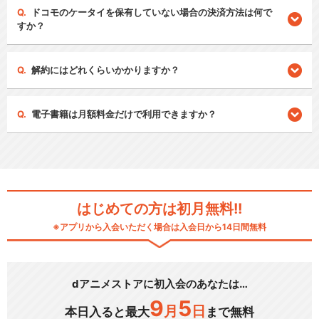
ドコモのケータイを保有していない場合の決済方法は何で
すか？
解約にはどれくらいかかりますか？
電子書籍は月額料金だけで利用できますか？
はじめての方は初月無料!!
※アプリから入会いただく場合は入会日から14日間無料
dアニメストアに初入会のあなたは…
9
5
月
日
本日入ると最大
まで無料