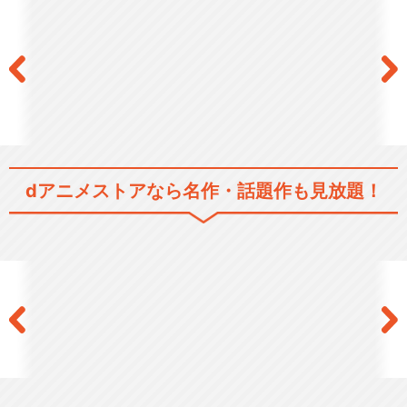
dアニメストアなら
名作・話題作も見放題！