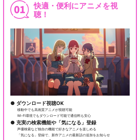
快適・便利にアニメを視
聴！
ダウンロード視聴OK
移動中でも高画質アニメが視聴可能
Wi-Fi環境でもダウンロード可能で通信料も安心
充実の検索機能や「気になる」登録
声優検索など独自の機能で好きなアニメを楽しめる
「気になる」登録で、新作アニメの最新話の追加をお知らせ