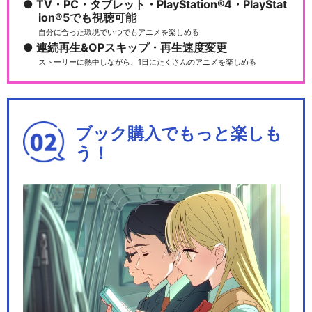
TV・PC・タブレット・PlayStation®4・PlayStat
ion®5でも視聴可能
自分に合った環境でいつでもアニメを楽しめる
連続再生&OPスキップ・再生速度変更
ストーリーに熱中しながら、1日にたくさんのアニメを楽しめる
ブック購入でもっと楽しも
う！