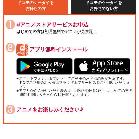
ドコモのケータイを
ドコモのケータイを
お持ちの方
お持ちでない方
dアニメストアサービスお申込
はじめての方は初月無料
でアニメが見放題！
アプリ無料インストール
スマートフォン、タブレットでご利用のお客様のみが対象です。
PCでご利用のお客様はブラウザ上でサービスをご利用いただけま
す。
アプリから入会いただく場合は、月額760円(税込)、はじめての方の
無料期間は入会日から14日間となります。
アニメをお楽しみください♪