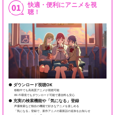
快適・便利にアニメを視
聴！
ダウンロード視聴OK
移動中でも高画質アニメが視聴可能
Wi-Fi環境でもダウンロード可能で通信料も安心
充実の検索機能や「気になる」登録
声優検索など独自の機能で好きなアニメを楽しめる
「気になる」登録で、新作アニメの最新話の追加をお知らせ