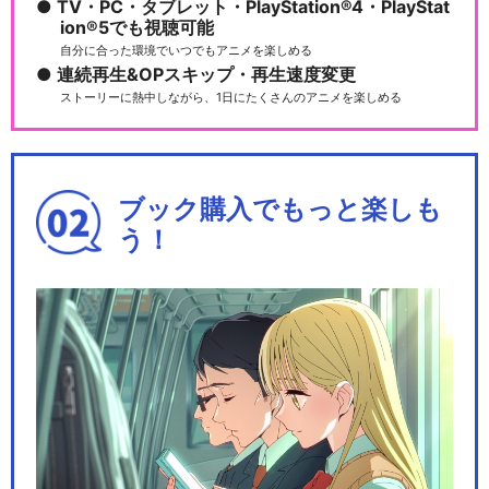
TV・PC・タブレット・PlayStation®4・PlayStat
ion®5でも視聴可能
自分に合った環境でいつでもアニメを楽しめる
連続再生&OPスキップ・再生速度変更
ストーリーに熱中しながら、1日にたくさんのアニメを楽しめる
ブック購入でもっと楽しも
う！