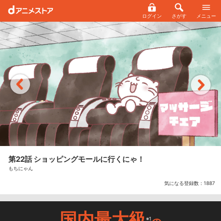
ログイン
さがす
メニュー
第22話 ショッピングモールに行くにゃ！
もちにゃん
気になる登録数：
1887
国内最大級
※1