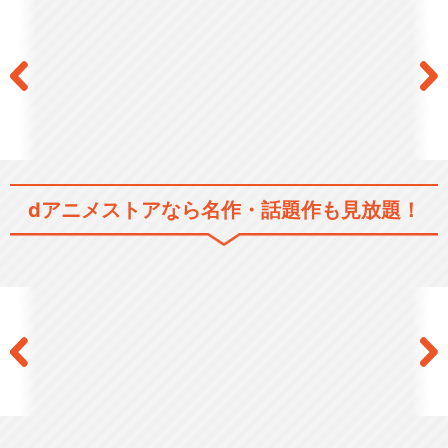
dアニメストアなら
名作・話題作も見放題！