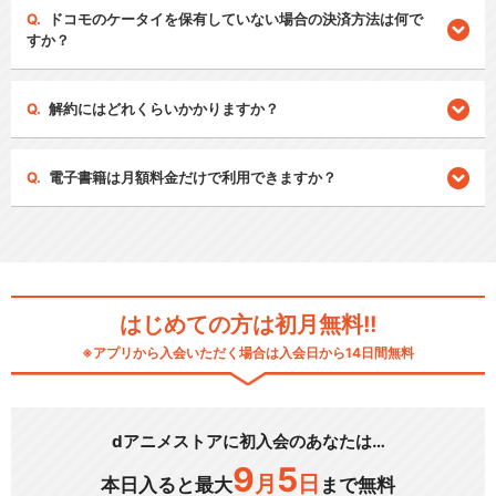
ドコモのケータイを保有していない場合の決済方法は何で
すか？
解約にはどれくらいかかりますか？
電子書籍は月額料金だけで利用できますか？
はじめての方は初月無料!!
※アプリから入会いただく場合は入会日から14日間無料
dアニメストアに初入会のあなたは…
9
5
月
日
本日入ると最大
まで無料