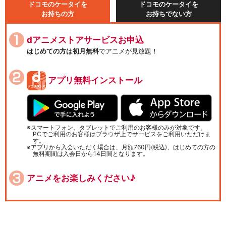
ドコモのケータイを
ドコモのケータイを
お持ちの方
お持ちでない方
dアニメストアサービスお申込
はじめての方は初月無料
でアニメが見放題！
アプリ無料インストール
スマートフォン、タブレットでご利用のお客様のみが対象です。
PCでご利用のお客様はブラウザ上でサービスをご利用いただけま
す。
アプリから入会いただく場合は、月額760円(税込)、はじめての方の
無料期間は入会日から14日間となります。
アニメをお楽しみください♪