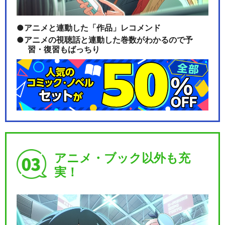
アニメと連動した「作品」レコメンド
アニメの視聴話と連動した巻数がわかるので予
習・復習もばっちり
アニメ・ブック以外も充
実！