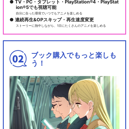
TV・PC・タブレット・PlayStation®4・PlayStat
ion®5でも視聴可能
自分に合った環境でいつでもアニメを楽しめる
連続再生&OPスキップ・再生速度変更
ストーリーに熱中しながら、1日にたくさんのアニメを楽しめる
ブック購入でもっと楽しも
う！