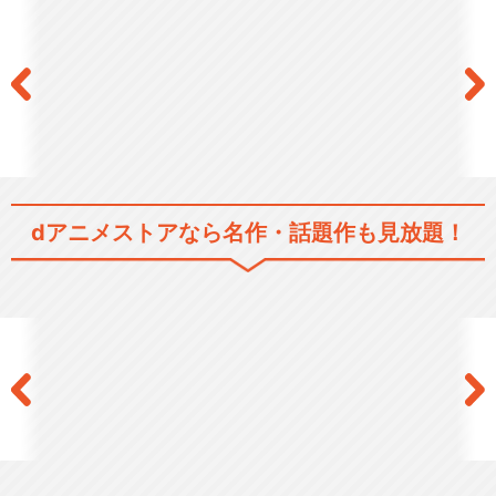
dアニメストアなら
名作・話題作も見放題！