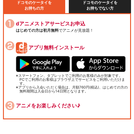
ドコモのケータイを
ドコモのケータイを
お持ちの方
お持ちでない方
dアニメストアサービスお申込
はじめての方は初月無料
でアニメが見放題！
アプリ無料インストール
スマートフォン、タブレットでご利用のお客様のみが対象です。
PCでご利用のお客様はブラウザ上でサービスをご利用いただけま
す。
アプリから入会いただく場合は、月額760円(税込)、はじめての方の
無料期間は入会日から14日間となります。
アニメをお楽しみください♪