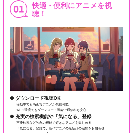
快適・便利にアニメを視
聴！
ダウンロード視聴OK
移動中でも高画質アニメが視聴可能
Wi-Fi環境でもダウンロード可能で通信料も安心
充実の検索機能や「気になる」登録
声優検索など独自の機能で好きなアニメを楽しめる
「気になる」登録で、新作アニメの最新話の追加をお知らせ