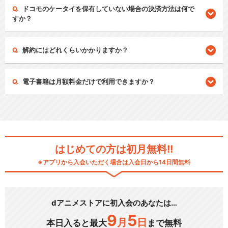
ドコモのケータイを保有していない場合の決済方法は何で
すか？
解約にはどれくらいかかりますか？
電子書籍は月額料金だけで利用できますか？
はじめての方は初月無料!!
※アプリから入会いただく場合は入会日から14日間無料
dアニメストアに初入会のあなたは…
9
5
月
日
本日入ると最大
まで無料