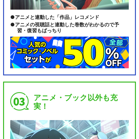
アニメと連動した「作品」レコメンド
アニメの視聴話と連動した巻数がわかるので予
習・復習もばっちり
アニメ・ブック以外も充
実！