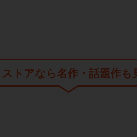
メストアなら
名作・話題作も