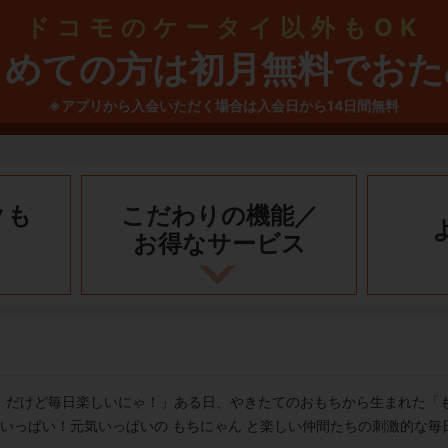
ドコモのケータイ以外もOK
じめての方は初月無料でおた
※アプリから入会いただく場合は入会日から14日間無料
クも
こだわりの機能／
お得なサービス
！だけど毎日楽しいにゃ！」ある日、やきたてのおもちから生まれた「
でいっぱい！元気いっぱいの もちにゃん と楽しい仲間たちの刺激的な毎