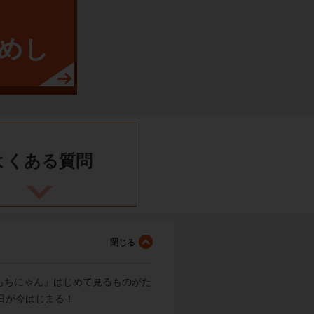
めし
よくある
質問
もちにゃん」はじめて見るものがた
日が今はじまる！