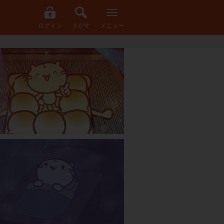
ログイン
さがす
メニュー