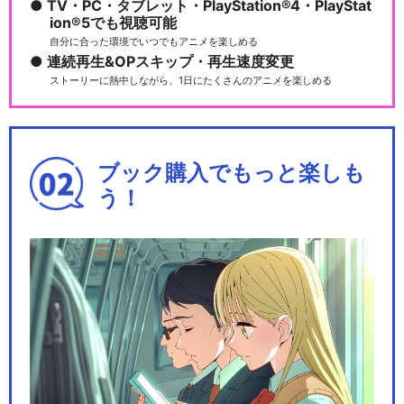
TV・PC・タブレット・PlayStation®4・PlayStat
ion®5でも視聴可能
自分に合った環境でいつでもアニメを楽しめる
連続再生&OPスキップ・再生速度変更
ストーリーに熱中しながら、1日にたくさんのアニメを楽しめる
ブック購入でもっと楽しも
う！