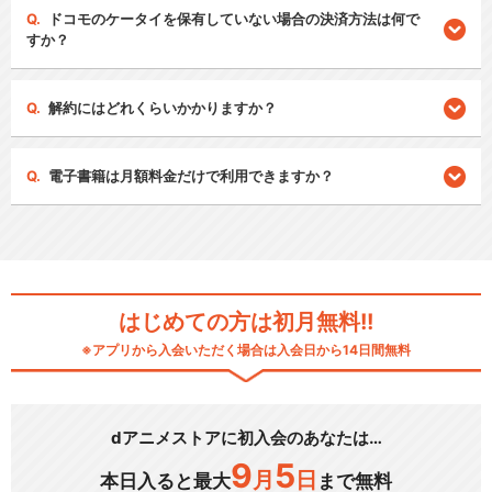
ドコモのケータイを保有していない場合の決済方法は何で
すか？
解約にはどれくらいかかりますか？
電子書籍は月額料金だけで利用できますか？
はじめての方は初月無料!!
※アプリから入会いただく場合は入会日から14日間無料
dアニメストアに初入会のあなたは…
9
5
月
日
本日入ると最大
まで無料