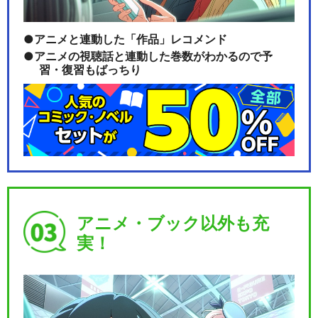
アニメと連動した「作品」レコメンド
アニメの視聴話と連動した巻数がわかるので予
習・復習もばっちり
アニメ・ブック以外も充
実！