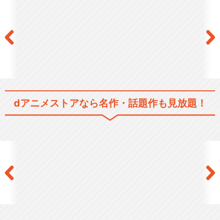
dアニメストアなら
名作・話題作も見放題！