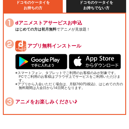
ドコモのケータイを
ドコモのケータイを
お持ちの方
お持ちでない方
dアニメストアサービスお申込
はじめての方は初月無料
でアニメが見放題！
アプリ無料インストール
スマートフォン、タブレットでご利用のお客様のみが対象です。
PCでご利用のお客様はブラウザ上でサービスをご利用いただけま
す。
アプリから入会いただく場合は、月額760円(税込)、はじめての方の
無料期間は入会日から14日間となります。
アニメをお楽しみください♪