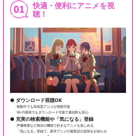
快適・便利にアニメを視
聴！
ダウンロード視聴OK
移動中でも高画質アニメが視聴可能
Wi-Fi環境でもダウンロード可能で通信料も安心
充実の検索機能や「気になる」登録
声優検索など独自の機能で好きなアニメを楽しめる
「気になる」登録で、新作アニメの最新話の追加をお知らせ