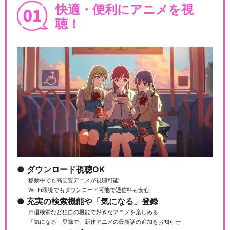
快適・便利にアニメを視
聴！
ダウンロード視聴OK
移動中でも高画質アニメが視聴可能
Wi-Fi環境でもダウンロード可能で通信料も安心
充実の検索機能や「気になる」登録
声優検索など独自の機能で好きなアニメを楽しめる
「気になる」登録で、新作アニメの最新話の追加をお知らせ