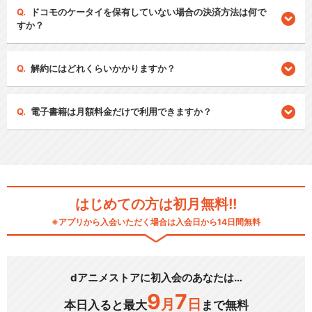
ドコモのケータイを保有していない場合の決済方法は何で
すか？
解約にはどれくらいかかりますか？
電子書籍は月額料金だけで利用できますか？
はじめての方は初月無料!!
※アプリから入会いただく場合は入会日から14日間無料
dアニメストアに初入会のあなたは…
9
7
月
日
本日入ると最大
まで無料