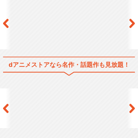
dアニメストアなら
名作・話題作も見放題！