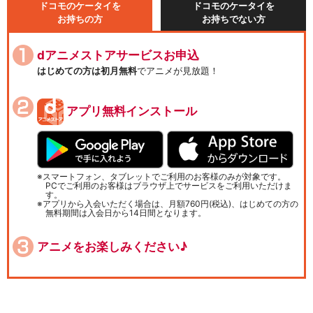
ドコモのケータイを
ドコモのケータイを
お持ちの方
お持ちでない方
dアニメストアサービスお申込
はじめての方は初月無料
でアニメが見放題！
アプリ無料インストール
スマートフォン、タブレットでご利用のお客様のみが対象です。
PCでご利用のお客様はブラウザ上でサービスをご利用いただけま
す。
アプリから入会いただく場合は、月額760円(税込)、はじめての方の
無料期間は入会日から14日間となります。
アニメをお楽しみください♪