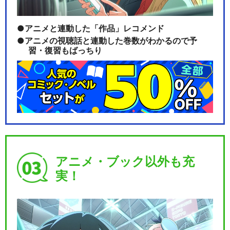
アニメと連動した「作品」レコメンド
アニメの視聴話と連動した巻数がわかるので予
習・復習もばっちり
アニメ・ブック以外も充
実！