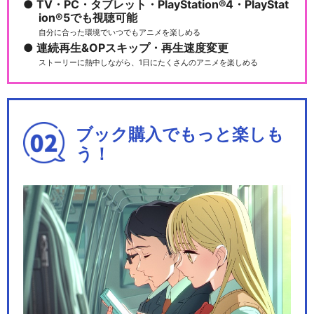
TV・PC・タブレット・PlayStation®4・PlayStat
ion®5でも視聴可能
自分に合った環境でいつでもアニメを楽しめる
連続再生&OPスキップ・再生速度変更
ストーリーに熱中しながら、1日にたくさんのアニメを楽しめる
ブック購入でもっと楽しも
う！