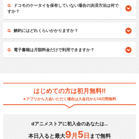
ドコモのケータイを保有していない場合の決済方法は何で
すか？
解約にはどれくらいかかりますか？
電子書籍は月額料金だけで利用できますか？
はじめての方は初月無料!!
※アプリから入会いただく場合は入会日から14日間無料
dアニメストアに初入会のあなたは…
9
5
月
日
本日入ると最大
まで無料