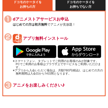
ドコモのケータイを
ドコモのケータイを
お持ちの方
お持ちでない方
dアニメストアサービスお申込
はじめての方は初月無料
でアニメが見放題！
アプリ無料インストール
スマートフォン、タブレットでご利用のお客様のみが対象です。
PCでご利用のお客様はブラウザ上でサービスをご利用いただけま
す。
アプリから入会いただく場合は、月額760円(税込)、はじめての方の
無料期間は入会日から14日間となります。
アニメをお楽しみください♪