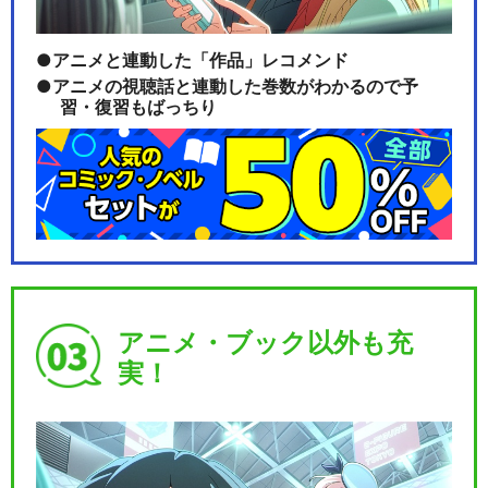
アニメと連動した「作品」レコメンド
アニメの視聴話と連動した巻数がわかるので予
習・復習もばっちり
アニメ・ブック以外も充
実！