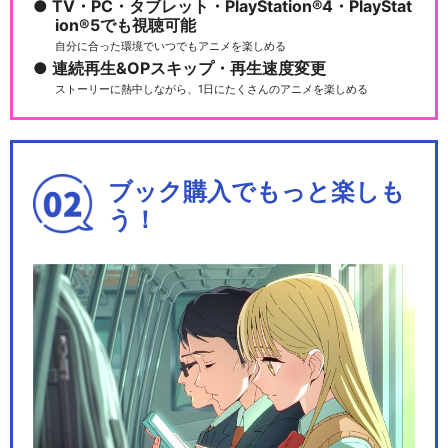
TV・PC・タブレット・PlayStation®4・PlayStat
ion®5でも視聴可能
自分に合った環境でいつでもアニメを楽しめる
連続再生&OPスキップ・再生速度変更
ストーリーに熱中しながら、1日にたくさんのアニメを楽しめる
ブック購入でもっと楽しも
う！