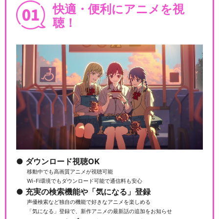
快適・便利にアニメを視
聴！
ダウンロード視聴OK
移動中でも高画質アニメが視聴可能
Wi-Fi環境でもダウンロード可能で通信料も安心
充実の検索機能や「気になる」登録
声優検索など独自の機能で好きなアニメを楽しめる
「気になる」登録で、新作アニメの最新話の追加をお知らせ