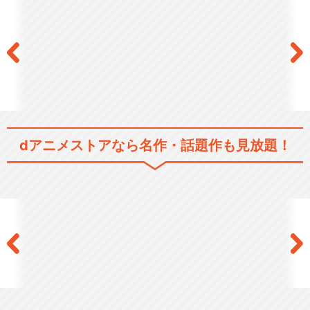
dアニメストアなら
名作・話題作も見放題！