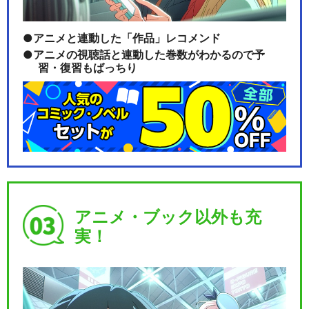
アニメと連動した「作品」レコメンド
アニメの視聴話と連動した巻数がわかるので予
習・復習もばっちり
アニメ・ブック以外も充
実！