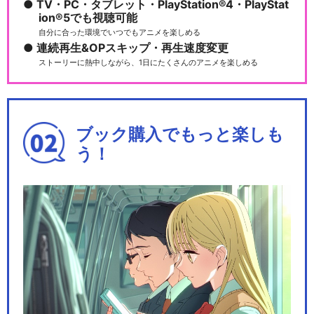
TV・PC・タブレット・PlayStation®4・PlayStat
ion®5でも視聴可能
自分に合った環境でいつでもアニメを楽しめる
連続再生&OPスキップ・再生速度変更
ストーリーに熱中しながら、1日にたくさんのアニメを楽しめる
ブック購入でもっと楽しも
う！