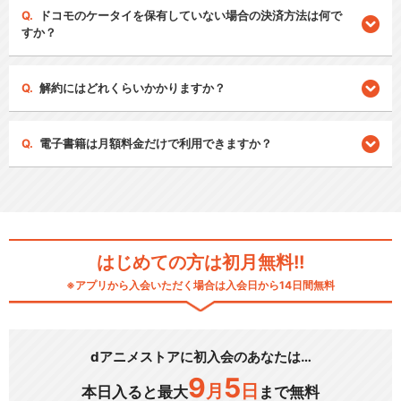
ドコモのケータイを保有していない場合の決済方法は何で
すか？
解約にはどれくらいかかりますか？
電子書籍は月額料金だけで利用できますか？
はじめての方は初月無料!!
※アプリから入会いただく場合は入会日から14日間無料
dアニメストアに初入会のあなたは…
9
5
月
日
本日入ると最大
まで無料