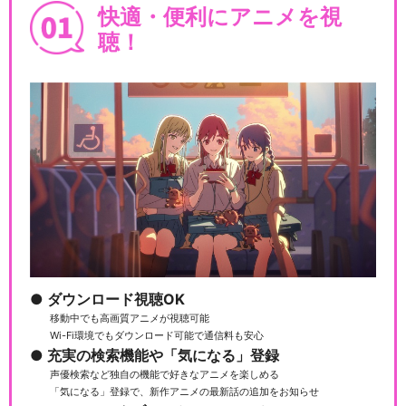
快適・便利にアニメを視
聴！
ダウンロード視聴OK
移動中でも高画質アニメが視聴可能
Wi-Fi環境でもダウンロード可能で通信料も安心
充実の検索機能や「気になる」登録
声優検索など独自の機能で好きなアニメを楽しめる
「気になる」登録で、新作アニメの最新話の追加をお知らせ