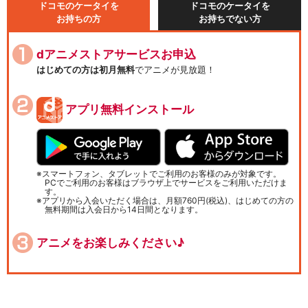
ドコモのケータイを
ドコモのケータイを
お持ちの方
お持ちでない方
dアニメストアサービスお申込
はじめての方は初月無料
でアニメが見放題！
アプリ無料インストール
スマートフォン、タブレットでご利用のお客様のみが対象です。
PCでご利用のお客様はブラウザ上でサービスをご利用いただけま
す。
アプリから入会いただく場合は、月額760円(税込)、はじめての方の
無料期間は入会日から14日間となります。
アニメをお楽しみください♪