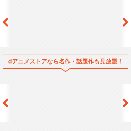
dアニメストアなら
名作・話題作も見放題！