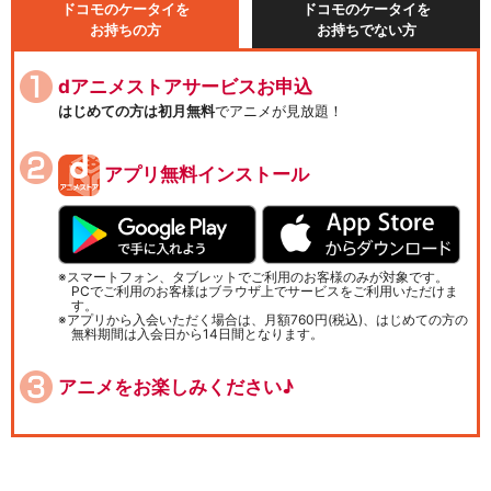
ドコモのケータイを
ドコモのケータイを
お持ちの方
お持ちでない方
dアニメストアサービスお申込
はじめての方は初月無料
でアニメが見放題！
アプリ無料インストール
スマートフォン、タブレットでご利用のお客様のみが対象です。
PCでご利用のお客様はブラウザ上でサービスをご利用いただけま
す。
アプリから入会いただく場合は、月額760円(税込)、はじめての方の
無料期間は入会日から14日間となります。
アニメをお楽しみください♪