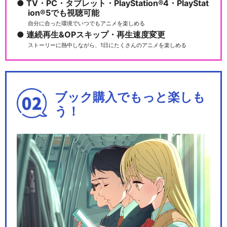
TV・PC・タブレット・PlayStation®4・PlayStat
ion®5でも視聴可能
自分に合った環境でいつでもアニメを楽しめる
連続再生&OPスキップ・再生速度変更
ストーリーに熱中しながら、1日にたくさんのアニメを楽しめる
ブック購入でもっと楽しも
う！