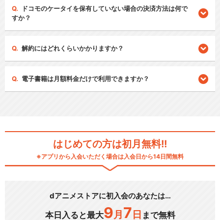
ドコモのケータイを保有していない場合の決済方法は何で
すか？
解約にはどれくらいかかりますか？
電子書籍は月額料金だけで利用できますか？
はじめての方は初月無料!!
※アプリから入会いただく場合は入会日から14日間無料
dアニメストアに初入会のあなたは…
9
7
月
日
本日入ると最大
まで無料