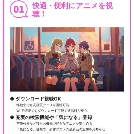
快適・便利にアニメを視
聴！
ダウンロード視聴OK
移動中でも高画質アニメが視聴可能
Wi-Fi環境でもダウンロード可能で通信料も安心
充実の検索機能や「気になる」登録
声優検索など独自の機能で好きなアニメを楽しめる
「気になる」登録で、新作アニメの最新話の追加をお知らせ