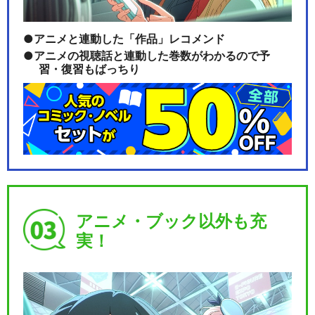
アニメと連動した「作品」レコメンド
アニメの視聴話と連動した巻数がわかるので予
習・復習もばっちり
アニメ・ブック以外も充
実！