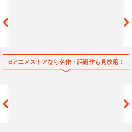
dアニメストアなら
名作・話題作も見放題！