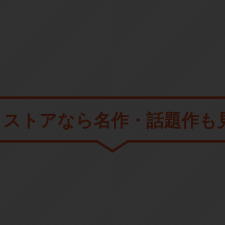
メストアなら
名作・話題作も