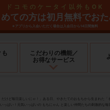
ドコモのケータイ以外もOK
じめての方は初月無料でおた
※アプリから入会いただく場合は入会日から14日間無料
クも
こだわりの機能／
お得なサービス
！だけど毎日楽しいにゃ！」ある日、やきたてのおもちから生まれた「
でいっぱい！元気いっぱいの もちにゃん と楽しい仲間たちの刺激的な毎