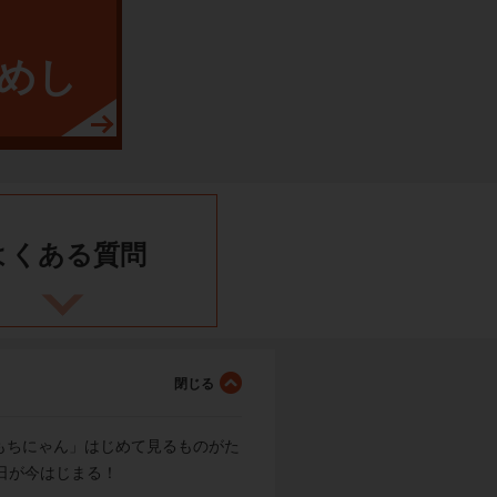
めし
よくある
質問
もちにゃん」はじめて見るものがた
日が今はじまる！