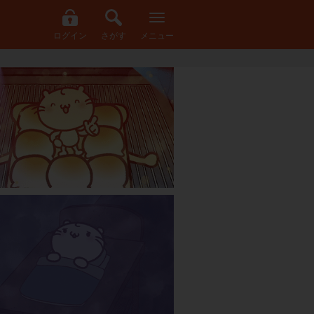
ログイン
さがす
メニュー