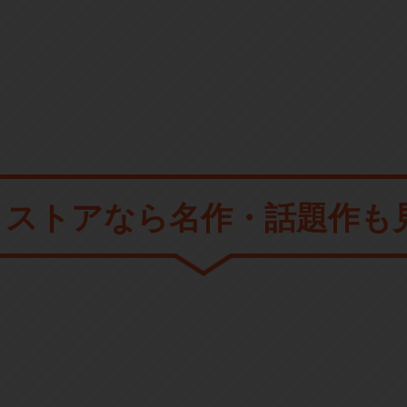
メストアなら
名作・話題作も