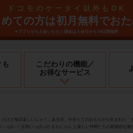
ドコモのケータイ以外もOK
じめての方は初月無料でおた
※アプリから入会いただく場合は入会日から14日間無料
クも
こだわりの機能／
お得なサービス
！だけど毎日楽しいにゃ！」ある日、やきたてのおもちから生まれた「
でいっぱい！元気いっぱいの もちにゃん と楽しい仲間たちの刺激的な毎