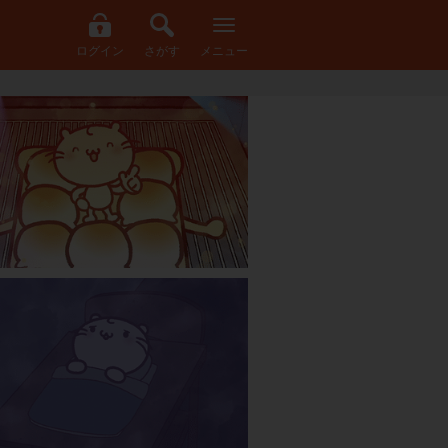
ログイン
さがす
メニュー