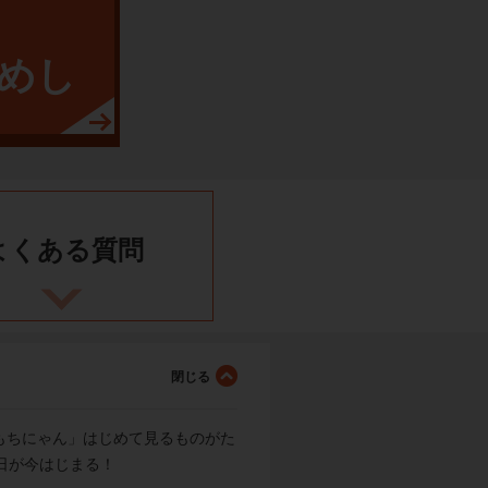
めし
よくある
質問
もちにゃん」はじめて見るものがた
日が今はじまる！