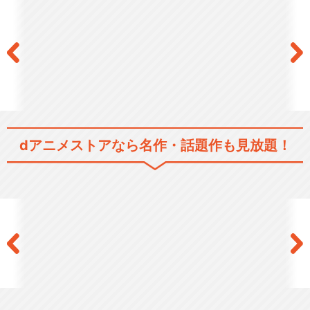
dアニメストアなら
名作・話題作も見放題！