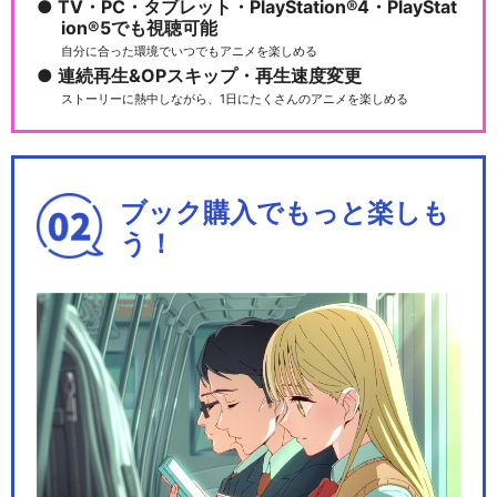
TV・PC・タブレット・PlayStation®4・PlayStat
ion®5でも視聴可能
自分に合った環境でいつでもアニメを楽しめる
連続再生&OPスキップ・再生速度変更
ストーリーに熱中しながら、1日にたくさんのアニメを楽しめる
ブック購入でもっと楽しも
う！