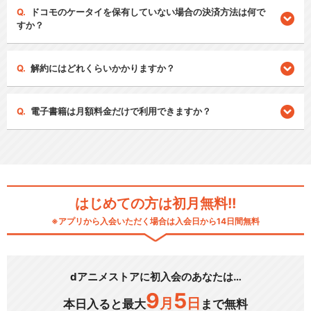
ドコモのケータイを保有していない場合の決済方法は何で
すか？
解約にはどれくらいかかりますか？
電子書籍は月額料金だけで利用できますか？
はじめての方は初月無料!!
※アプリから入会いただく場合は入会日から14日間無料
dアニメストアに初入会のあなたは…
9
5
月
日
本日入ると最大
まで無料