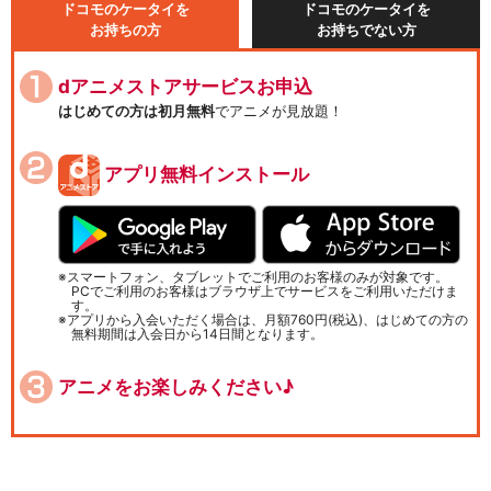
ドコモのケータイを
ドコモのケータイを
お持ちの方
お持ちでない方
dアニメストアサービスお申込
はじめての方は初月無料
でアニメが見放題！
アプリ無料インストール
スマートフォン、タブレットでご利用のお客様のみが対象です。
PCでご利用のお客様はブラウザ上でサービスをご利用いただけま
す。
アプリから入会いただく場合は、月額760円(税込)、はじめての方の
無料期間は入会日から14日間となります。
アニメをお楽しみください♪