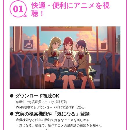
快適・便利にアニメを視
聴！
ダウンロード視聴OK
移動中でも高画質アニメが視聴可能
Wi-Fi環境でもダウンロード可能で通信料も安心
充実の検索機能や「気になる」登録
声優検索など独自の機能で好きなアニメを楽しめる
「気になる」登録で、新作アニメの最新話の追加をお知らせ