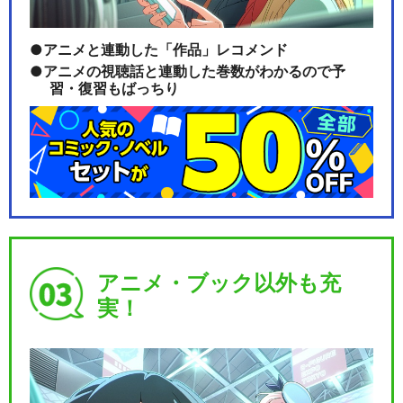
アニメと連動した「作品」レコメンド
アニメの視聴話と連動した巻数がわかるので予
習・復習もばっちり
アニメ・ブック以外も充
実！