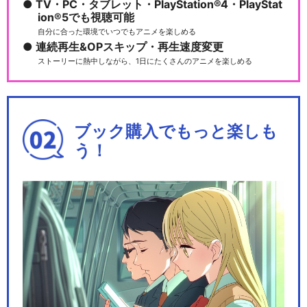
TV・PC・タブレット・PlayStation®4・PlayStat
ion®5でも視聴可能
自分に合った環境でいつでもアニメを楽しめる
連続再生&OPスキップ・再生速度変更
ストーリーに熱中しながら、1日にたくさんのアニメを楽しめる
ブック購入でもっと楽しも
う！