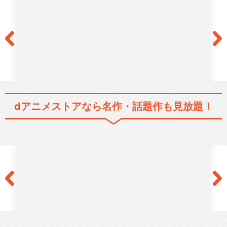
dアニメストアなら
名作・話題作も見放題！