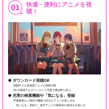
快適・便利にアニメを視
聴！
ダウンロード視聴OK
移動中でも高画質アニメが視聴可能
Wi-Fi環境でもダウンロード可能で通信料も安心
充実の検索機能や「気になる」登録
声優検索など独自の機能で好きなアニメを楽しめる
「気になる」登録で、新作アニメの最新話の追加をお知らせ