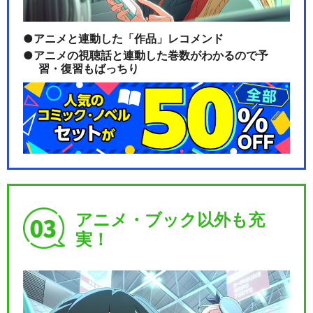
アニメと連動した「作品」レコメンド
アニメの視聴話と連動した巻数がわかるので予
習・復習もばっちり
アニメ・ブック以外も充
実！