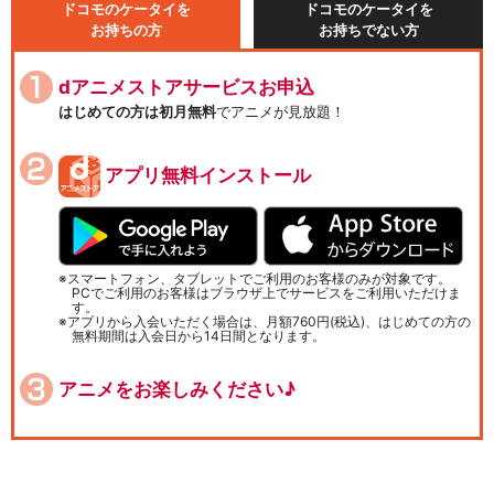
ドコモのケータイを
ドコモのケータイを
お持ちの方
お持ちでない方
dアニメストアサービスお申込
はじめての方は初月無料
でアニメが見放題！
アプリ無料インストール
スマートフォン、タブレットでご利用のお客様のみが対象です。
PCでご利用のお客様はブラウザ上でサービスをご利用いただけま
す。
アプリから入会いただく場合は、月額760円(税込)、はじめての方の
無料期間は入会日から14日間となります。
アニメをお楽しみください♪