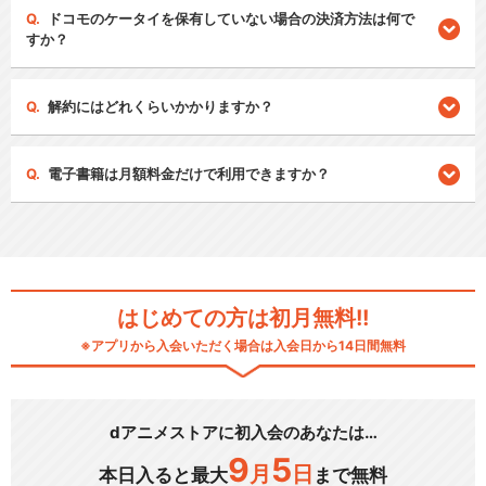
ドコモのケータイを保有していない場合の決済方法は何で
すか？
解約にはどれくらいかかりますか？
電子書籍は月額料金だけで利用できますか？
はじめての方は初月無料!!
※アプリから入会いただく場合は入会日から14日間無料
dアニメストアに初入会のあなたは…
9
5
月
日
本日入ると最大
まで無料