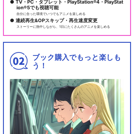
TV・PC・タブレット・PlayStation®4・PlayStat
ion®5でも視聴可能
自分に合った環境でいつでもアニメを楽しめる
連続再生&OPスキップ・再生速度変更
ストーリーに熱中しながら、1日にたくさんのアニメを楽しめる
ブック購入でもっと楽しも
う！