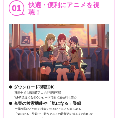
快適・便利にアニメを視
聴！
ダウンロード視聴OK
移動中でも高画質アニメが視聴可能
Wi-Fi環境でもダウンロード可能で通信料も安心
充実の検索機能や「気になる」登録
声優検索など独自の機能で好きなアニメを楽しめる
「気になる」登録で、新作アニメの最新話の追加をお知らせ