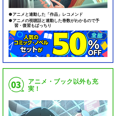
アニメと連動した「作品」レコメンド
アニメの視聴話と連動した巻数がわかるので予
習・復習もばっちり
アニメ・ブック以外も充
実！