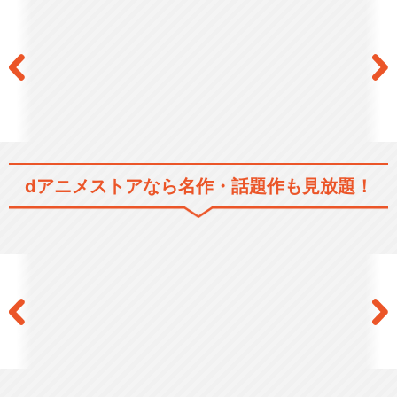
dアニメストアなら
名作・話題作も見放題！