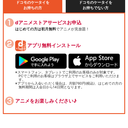
ドコモのケータイを
ドコモのケータイを
お持ちの方
お持ちでない方
dアニメストアサービスお申込
はじめての方は初月無料
でアニメが見放題！
アプリ無料インストール
スマートフォン、タブレットでご利用のお客様のみが対象です。
PCでご利用のお客様はブラウザ上でサービスをご利用いただけま
す。
アプリから入会いただく場合は、月額760円(税込)、はじめての方の
無料期間は入会日から14日間となります。
アニメをお楽しみください♪