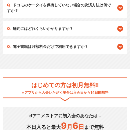
ドコモのケータイを保有していない場合の決済方法は何で
すか？
解約にはどれくらいかかりますか？
電子書籍は月額料金だけで利用できますか？
はじめての方は初月無料!!
※アプリから入会いただく場合は入会日から14日間無料
dアニメストアに初入会のあなたは…
9
6
月
日
本日入ると最大
まで無料