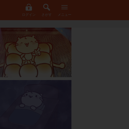
ログイン
さがす
メニュー