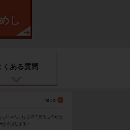
めし
よくある
質問
もちにゃん」はじめて見るものがた
日が今はじまる！