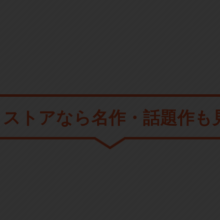
メストアなら
名作・話題作も