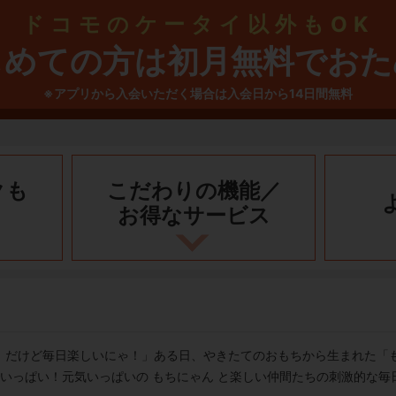
ドコモのケータイ以外もOK
じめての方は初月無料でおた
※アプリから入会いただく場合は入会日から14日間無料
クも
こだわりの機能／
お得なサービス
！だけど毎日楽しいにゃ！」ある日、やきたてのおもちから生まれた「
でいっぱい！元気いっぱいの もちにゃん と楽しい仲間たちの刺激的な毎