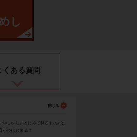
めし
よくある
質問
もちにゃん」はじめて見るものがた
日が今はじまる！