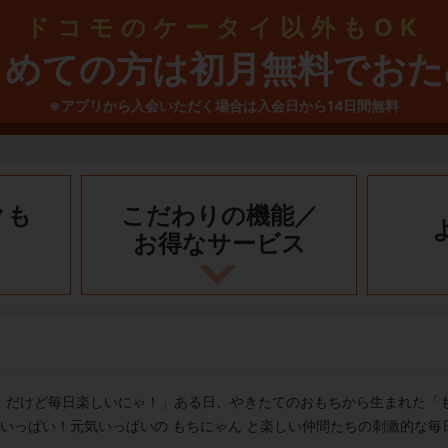
ドコモのケータイ以外もOK
じめての方は初月無料でおた
※アプリから入会いただく場合は入会日から14日間無料
クも
こだわりの機能／
お得なサービス
！だけど毎日楽しいにゃ！」ある日、やきたてのおもちから生まれた「
でいっぱい！元気いっぱいの もちにゃん と楽しい仲間たちの刺激的な毎