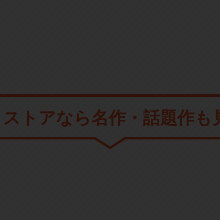
メストアなら
名作・話題作も