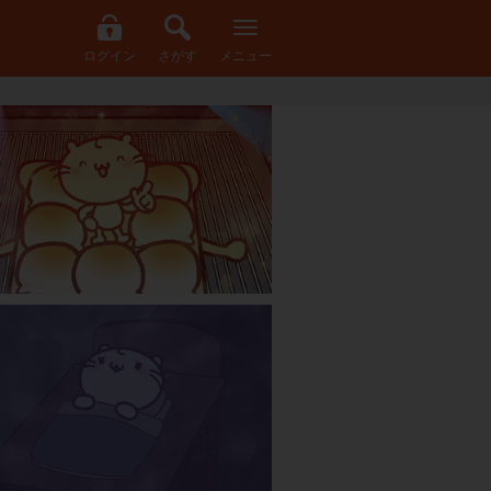
ログイン
さがす
メニュー