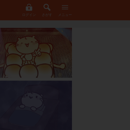
ログイン
さがす
メニュー