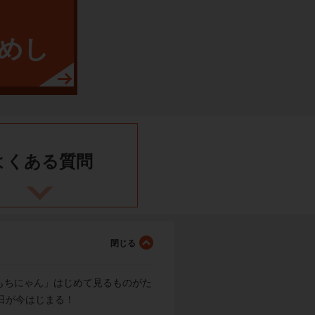
めし
よくある
質問
もちにゃん」はじめて見るものがた
日が今はじまる！