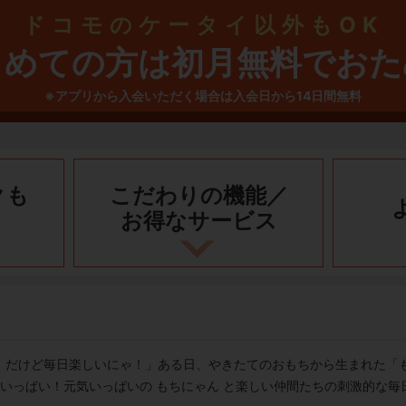
ドコモのケータイ以外もOK
じめての方は初月無料でおた
※アプリから入会いただく場合は入会日から14日間無料
クも
こだわりの機能／
お得なサービス
！だけど毎日楽しいにゃ！」ある日、やきたてのおもちから生まれた「
でいっぱい！元気いっぱいの もちにゃん と楽しい仲間たちの刺激的な毎