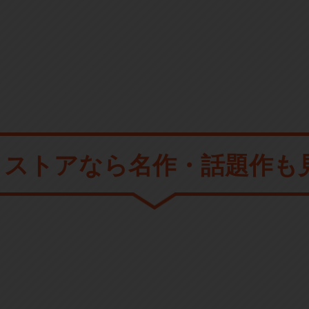
メストアなら
名作・話題作も