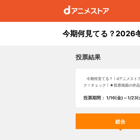
今期何見てる？2026
投票結果
今期何見てる？！dアニメスト
ク！チェック！★投票画面の作品リ
投票期間： 1/16(金)～1/23(
総合