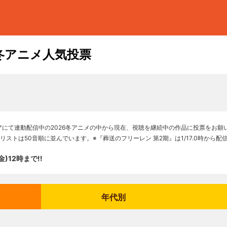
冬アニメ人気投票
アにて連動配信中の2026冬アニメの中から現在、視聴を継続中の作品に投票をお願
ストは50音順に並んでいます。※『葬送のフリーレン 第2期』は1/17.0時から配
金)12時まで!!
年代別