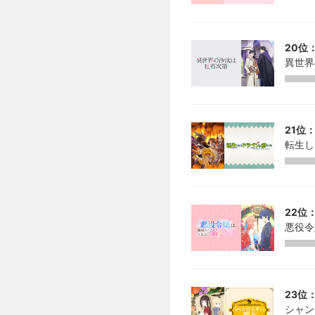
20位：
異世界
21位：
転生し
22位：
悪役令
23位：
シャン