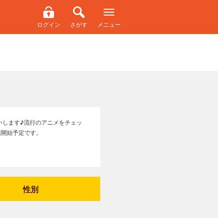
ログイン
さがす
メニュー
いします♪流行のアニメをチェッ
信開始予定です。
性別