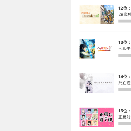
12位：
29歳
13位：
ヘルモ
14位：
死亡遊
15位：
正反対