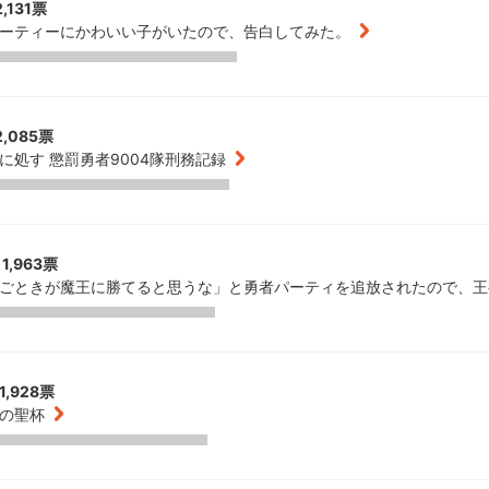
,131票
ーティーにかわいい子がいたので、告白してみた。
,085票
に処す 懲罰勇者9004隊刑務記録
1,963票
ごときが魔王に勝てると思うな」と勇者パーティを追放されたので、王
1,928票
の聖杯