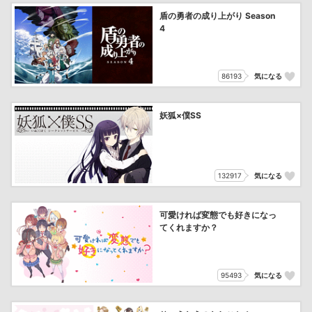
盾の勇者の成り上がり Season
4
86193
気になる
妖狐×僕SS
132917
気になる
可愛ければ変態でも好きになっ
てくれますか？
95493
気になる