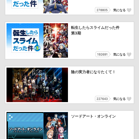
278805
気になる
転生したらスライムだった件
第3期
192691
気になる
陰の実力者になりたくて！
227643
気になる
ソードアート・オンライン