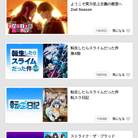
ようこそ実力至上主義の教室へ
2nd Season
140452
気になる
転生したらスライムだった件
第4期
166506
気になる
転生したらスライムだった件
転スラ日記
116066
気になる
ストライク・ザ・ブラッド