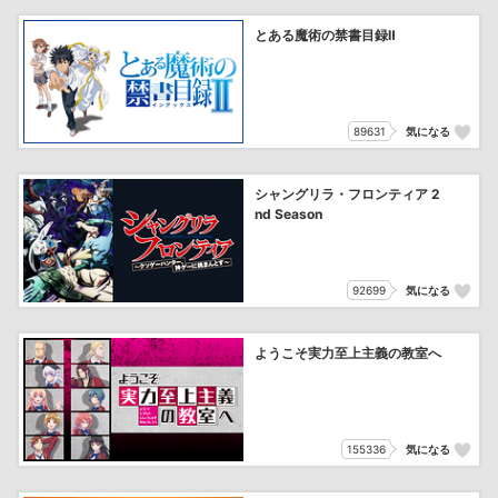
とある魔術の禁書目録Ⅱ
89631
気になる
シャングリラ・フロンティア 2
nd Season
92699
気になる
ようこそ実力至上主義の教室へ
155336
気になる