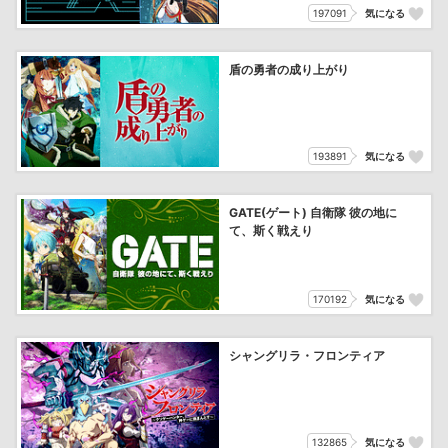
197091
気になる
盾の勇者の成り上がり
193891
気になる
GATE(ゲート) 自衛隊 彼の地に
て、斯く戦えり
170192
気になる
シャングリラ・フロンティア
132865
気になる