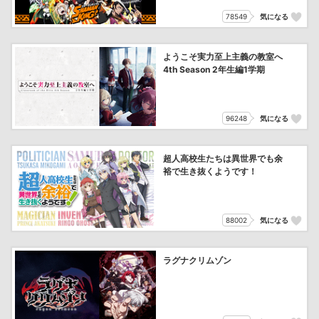
78549
気になる
ようこそ実力至上主義の教室へ
4th Season 2年生編1学期
96248
気になる
超人高校生たちは異世界でも余
裕で生き抜くようです！
88002
気になる
ラグナクリムゾン