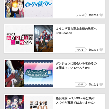
75750
気になる
ようこそ実力至上主義の教室へ
3rd Season
104761
気になる
ダンジョンに出会いを求めるの
は間違っているだろうかⅢ
122471
気になる
悪役令嬢レベル99～私は裏ボ
スですが魔王ではありません～