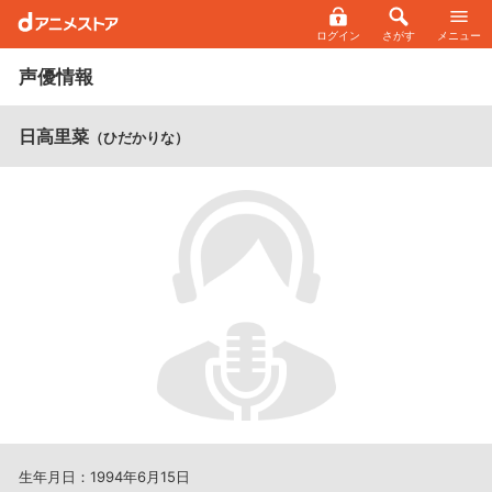
ログイン
さがす
メニュー
声優情報
日高里菜
（ひだかりな）
生年月日：1994年6月15日