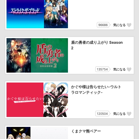
96686
気になる
盾の勇者の成り上がり Season
2
135754
気になる
かぐや様は告らせたい-ウルト
ラロマンティック-
120504
気になる
くまクマ熊ベアー