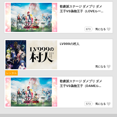
歌劇派ステージ ダメプリ ダメ
王子VS偽物王子（LOVEルー
ト）
670
気になる
LV999の村人
気になる
レンタル
歌劇派ステージ ダメプリ ダメ
王子VS偽物王子（DAMEルー
ト）
573
気になる