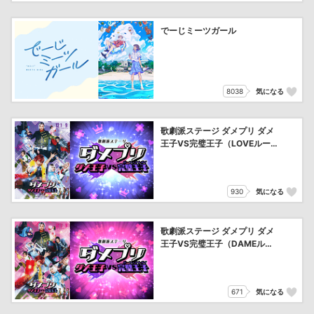
でーじミーツガール
8038
気になる
歌劇派ステージ ダメプリ ダメ
王子VS完璧王子（LOVEルー
ト）
930
気になる
歌劇派ステージ ダメプリ ダメ
王子VS完璧王子（DAMEルー
ト）
671
気になる