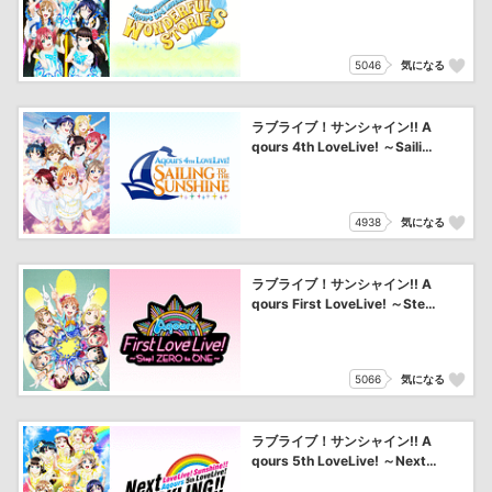
WONDERFUL STORIES～
5046
気になる
ラブライブ！サンシャイン!! A
qours 4th LoveLive! ～Sailin
g to the Sunshine～
4938
気になる
ラブライブ！サンシャイン!! A
qours First LoveLive! ～Ste
p! ZERO to ONE～
5066
気になる
ラブライブ！サンシャイン!! A
qours 5th LoveLive! ～Next
SPARKLING!!～