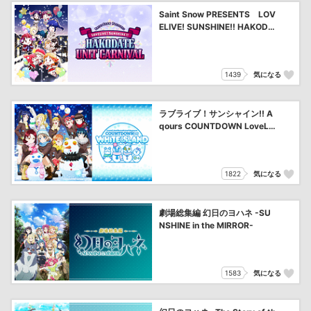
Saint Snow PRESENTS LOV
ELIVE! SUNSHINE!! HAKODA
TE UNIT CARNIVAL
1439
気になる
ラブライブ！サンシャイン!! A
qours COUNTDOWN LoveLiv
e! ～WHITE ISLAND～
1822
気になる
劇場総集編 幻日のヨハネ -SU
NSHINE in the MIRROR-
1583
気になる