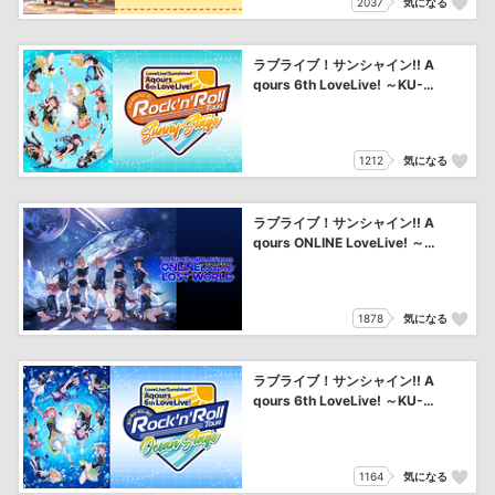
2037
気になる
ラブライブ！サンシャイン!! A
qours 6th LoveLive! ～KU-R
U-KU-RU Rock ’n’ Roll TOUR
～ ＜SUNNY STAGE＞
1212
気になる
ラブライブ！サンシャイン!! A
qours ONLINE LoveLive! ～L
OST WORLD～
1878
気になる
ラブライブ！サンシャイン!! A
qours 6th LoveLive! ～KU-R
U-KU-RU Rock ’n’ Roll TOUR
～ ＜OCEAN STAGE＞
1164
気になる