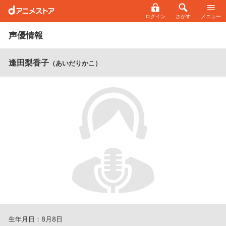
ログイン
さがす
メニュー
声優情報
逢田梨香子
（あいだりかこ）
生年月日：8月8日