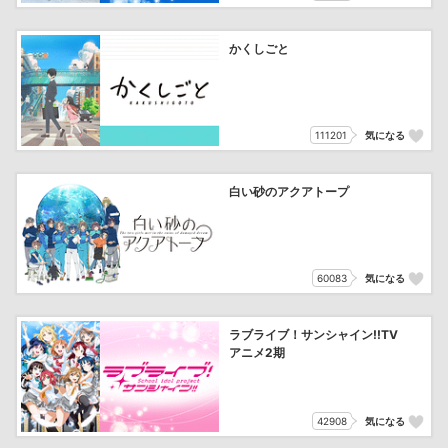
かくしごと
111201
気になる
白い砂のアクアトープ
60083
気になる
ラブライブ！サンシャイン!!TV
アニメ2期
42908
気になる