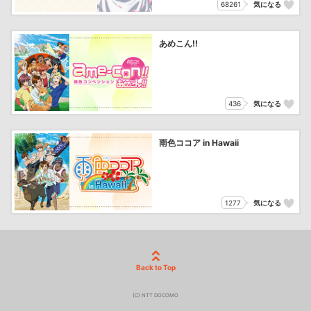
68261
気になる
あめこん!!
436
気になる
雨色ココア in Hawaii
1277
気になる
Back to Top
(C) NTT DOCOMO