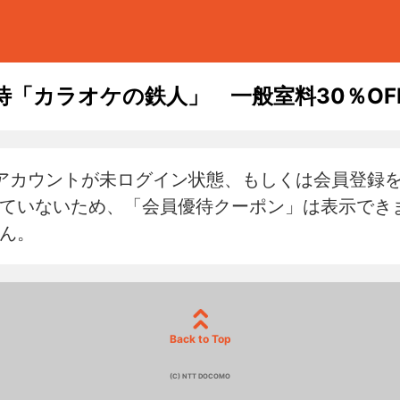
待「カラオケの鉄人」 一般室料30％OF
アカウントが未ログイン状態、もしくは会員登録
ていないため、「会員優待クーポン」は表示でき
ん。
Back to Top
(C) NTT DOCOMO