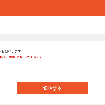
トお願いします。
い作品の参考にさせていただきます。
送信する