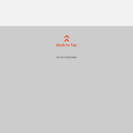
Back to Top
(C) NTT DOCOMO