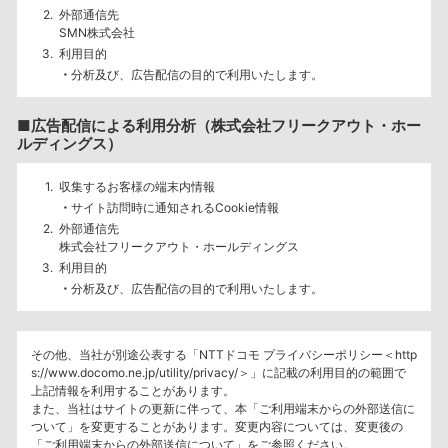
外部通信先
SMN株式会社
利用目的
分析及び、広告配信の目的で利用いたします。
■広告配信による利用分析（株式会社フリークアウト・ホー
ルディングス）
収集するお客様の端末内情報
サイト訪問時に通知されるCookie情報
外部通信先
株式会社フリークアウト・ホールディングス
利用目的
分析及び、広告配信の目的で利用いたします。
その他、当社が別途公表する「NTTドコモ プライバシーポリシー＜http
s://www.docomo.ne.jp/utility/privacy/＞」に記載の利用目的の範囲で
上記情報を利用することがあります。
また、当社はサイトの更新に伴って、本「ご利用端末からの外部送信に
ついて」を変更することがあります。変更内容については、変更後の
「ご利用端末からの外部送信について」をご参照ください。