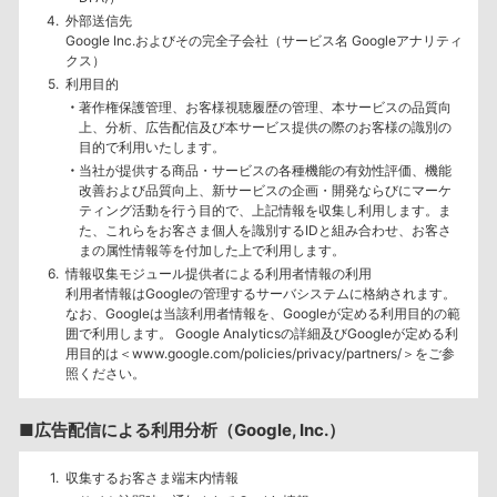
外部送信先
Google Inc.およびその完全子会社（サービス名 Googleアナリティ
クス）
利用目的
著作権保護管理、お客様視聴履歴の管理、本サービスの品質向
上、分析、広告配信及び本サービス提供の際のお客様の識別の
目的で利用いたします。
当社が提供する商品・サービスの各種機能の有効性評価、機能
改善および品質向上、新サービスの企画・開発ならびにマーケ
ティング活動を行う目的で、上記情報を収集し利用します。ま
た、これらをお客さま個人を識別するIDと組み合わせ、お客さ
まの属性情報等を付加した上で利用します。
情報収集モジュール提供者による利用者情報の利用
利用者情報はGoogleの管理するサーバシステムに格納されます。
なお、Googleは当該利用者情報を、Googleが定める利用目的の範
囲で利用します。 Google Analyticsの詳細及びGoogleが定める利
用目的は＜www.google.com/policies/privacy/partners/＞をご参
照ください。
■広告配信による利用分析（Google, Inc.）
収集するお客さま端末内情報