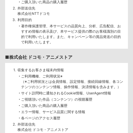
ご購入頂いた商品の購入履歴
外部送信先
株式会社NTTドコモ
利用目的
著作権保護管理、本サービスの品質向上、分析、広告配信、お
すすめ情報の表示及び、本サービス提供の際のお客様識別の目
的で利用いたします。また、キャンペーン等の賞品発送の目的
で利用いたします。
■株式会社 ドコモ・アニメストア
収集するお客さま端末内情報
ご利用機種、ご利用状況※
（※ご利用状況とは会員情報、設定情報、接続回線情報、各コン
テンツのコンテンツ情報、操作情報、決済情報を含みます。）
サイト訪問時に通知されるCookie情報、UserAgent情報
ご視聴頂いた作品（コンテンツ）の視聴履歴
ご購入頂いた商品の購入履歴
エラー情報、サービス品質に関する情報
各ページのアクセス履歴
外部送信先
株式会社 ドコモ・アニメストア