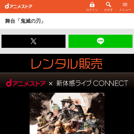
ログイン
さがす
メニュー
舞台「鬼滅の刃」