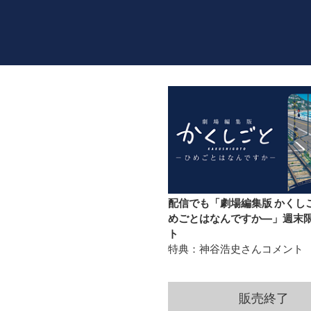
配信でも「劇場編集版 かくし
めごとはなんですか―」週末
ト
特典：神谷浩史さんコメント
販売終了