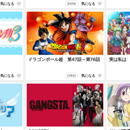
気になる
気になる
30058
ドラゴンボール超 第47話～第76話
実は私は
気になる
気になる
23933