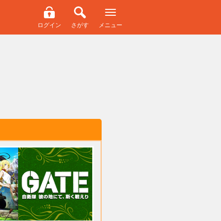
ログイン
さがす
メニュー