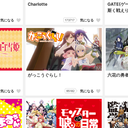
Charlotte
GATE(ゲ
斯く戦え
気になる
気になる
173717
がっこうぐらし！
六花の勇
気になる
気になる
95182