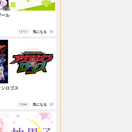
ガール
気になる
13713
オンロゴス
気になる
11594