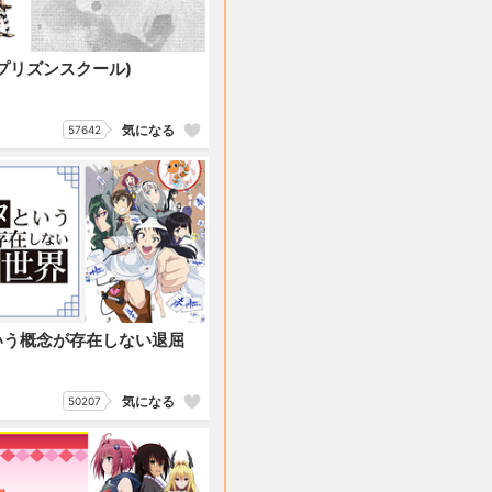
プリズンスクール)
気になる
57642
いう概念が存在しない退屈
気になる
50207