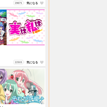
気になる
29675
気になる
22503