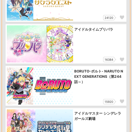
24120
アイドルタイムプリパラ
16384
BORUTO-ボルト- NARUTO N
EXT GENERATIONS（第244
話～）
15920
アイドルマスター シンデレラ
ガールズ劇場