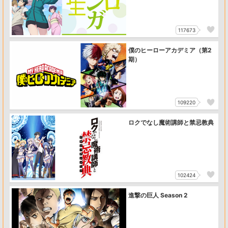
117673
僕のヒーローアカデミア（第2
期）
109220
ロクでなし魔術講師と禁忌教典
102424
進撃の巨人 Season 2