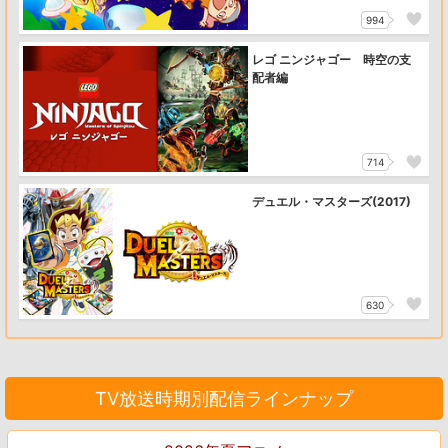
994
レゴ ニンジャゴー 時空の支
配者編
714
デュエル・マスターズ(2017)
630
TV放送時期別配信ラインナップ