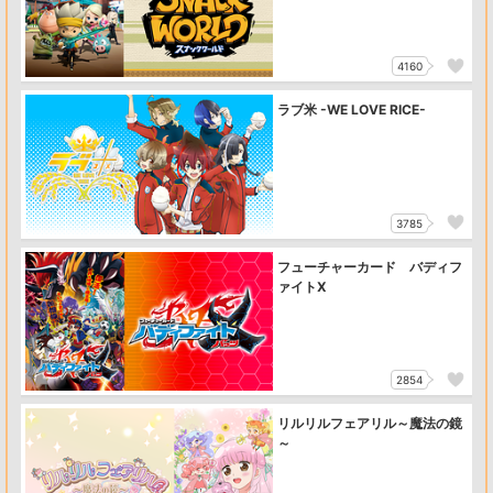
4160
ラブ米 -WE LOVE RICE-
3785
フューチャーカード バディフ
ァイトX
2854
リルリルフェアリル～魔法の鏡
～