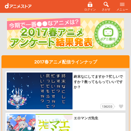
ログイン
さがす
メニュー
2017春アニメ配信ラインナップ
終末なにしてますか？忙しいで
すか？救ってもらっていいです
か？
136203
エロマンガ先生