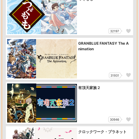
32197
GRANBLUE FANTASY The A
nimation
31931
有頂天家族２
30946
クロックワーク・プラネット