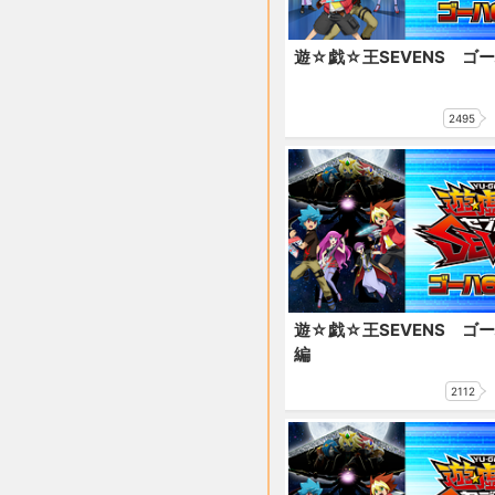
遊☆戯☆王SEVENS ゴ
2495
遊☆戯☆王SEVENS ゴ
編
2112