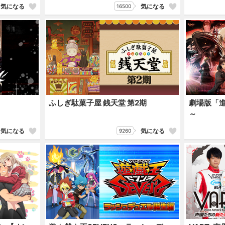
気になる
気になる
16500
ふしぎ駄菓子屋 銭天堂 第2期
劇場版「
～
気になる
気になる
9260