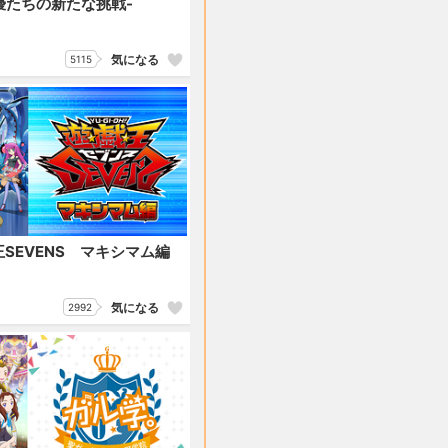
声優たちの新たな挑戦-
気になる
5115
SEVENS マキシマム編
気になる
2992