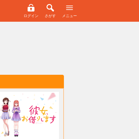
ログイン
さがす
メニュー