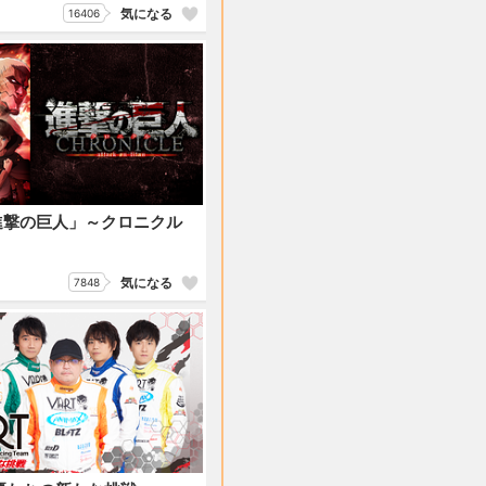
気になる
16406
進撃の巨人」～クロニクル
気になる
7848