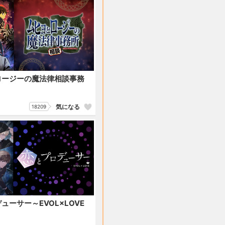
ロージーの魔法律相談事務
気になる
18209
ューサー～EVOL×LOVE