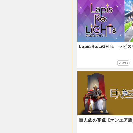
Lapis Re:LiGHTs ラ
23430
巨人族の花嫁【オンエア版