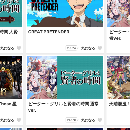
時間 大賢
GREAT PRETENDER
ピーター・
者ver.
気になる
気になる
29924
hese 星
ピーター・グリルと賢者の時間 通常
天晴爛漫
ver.
気になる
気になる
24770