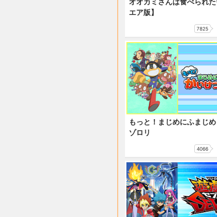
オオカミさんは食べられた
エア版】
7825
もっと！まじめにふまじめ
ゾロリ
4066