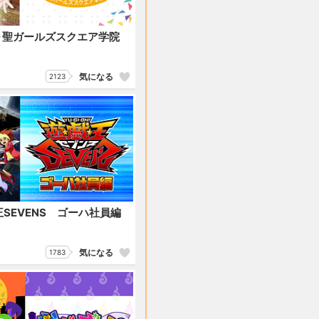
～聖ガールズスクエア学院
気になる
2123
SEVENS ゴーハ社員編
気になる
1783