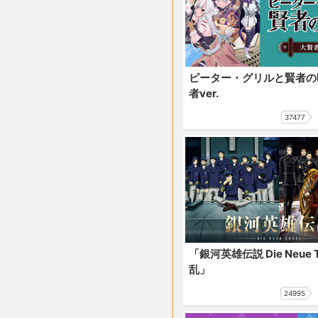
ピーター・グリルと賢者の
者ver.
37477
「銀河英雄伝説 Die Neue T
乱」
24995