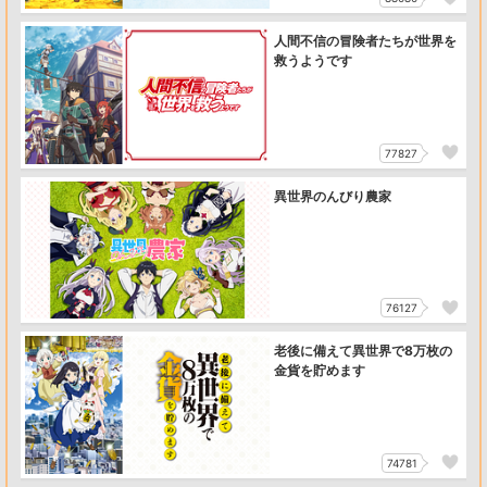
人間不信の冒険者たちが世界を
救うようです
77827
異世界のんびり農家
76127
老後に備えて異世界で8万枚の
金貨を貯めます
74781