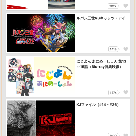
2027
ルパン三世VSキャッツ・アイ
1418
にじよん あにめーしょん 第13
～15話（Blu-ray特典映像）
1374
KJファイル（#14～#26）
1020