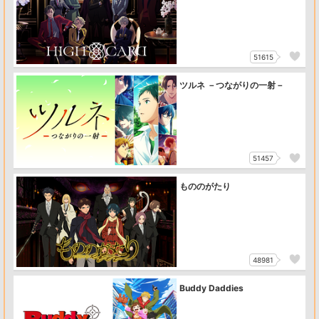
51615
ツルネ －つながりの一射－
51457
もののがたり
48981
Buddy Daddies