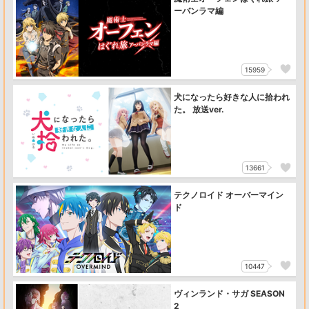
ーバンラマ編
15959
犬になったら好きな人に拾われ
た。 放送ver.
13661
テクノロイド オーバーマイン
ド
10447
ヴィンランド・サガ SEASON
2