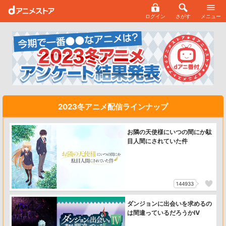
ログイン
さがす
メニュー
2023冬アニメ配信ラインナップ
お隣の天使様にいつの間にか駄
目人間にされていた件
144933
ダンジョンに出会いを求めるの
は間違っているだろうかⅣ