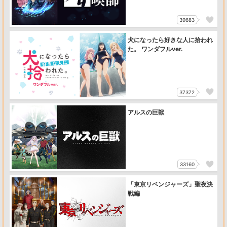
39683
犬になったら好きな人に拾われ
た。 ワンダフルver.
37372
アルスの巨獣
33160
「東京リベンジャーズ」聖夜決
戦編