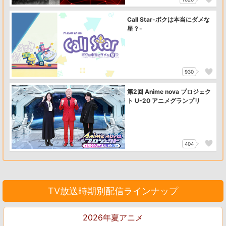
Call Star-ボクは本当にダメな
星？-
930
第2回 Anime nova プロジェク
ト U-20 アニメグランプリ
404
TV放送時期別配信ラインナップ
2026年夏アニメ