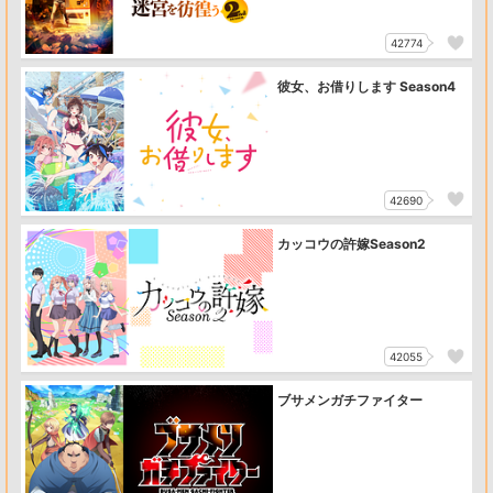
42774
彼女、お借りします Season4
42690
カッコウの許嫁Season2
42055
ブサメンガチファイター