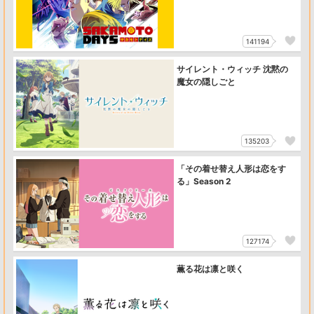
141194
サイレント・ウィッチ 沈黙の
魔女の隠しごと
135203
「その着せ替え人形は恋をす
る」Season 2
127174
薫る花は凛と咲く