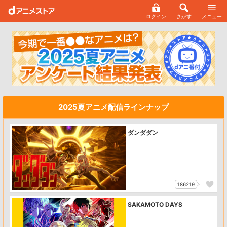
ログイン
さがす
メニュー
2025夏アニメ配信ラインナップ
ダンダダン
186219
SAKAMOTO DAYS