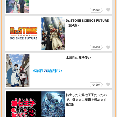
115764
Dr.STONE SCIENCE FUTURE
（第4期）
110358
水属性の魔法使い
104397
転生したら第七王子だったの
で、気ままに魔術を極めます
第2期