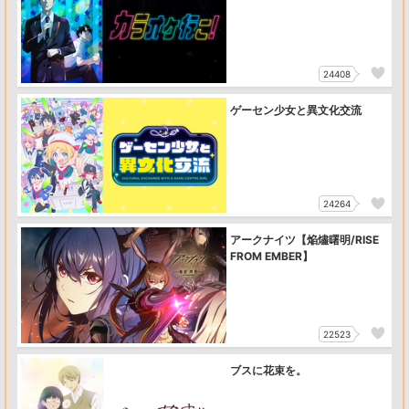
24408
ゲーセン少女と異文化交流
24264
アークナイツ【焔燼曙明/RISE
FROM EMBER】
22523
ブスに花束を。