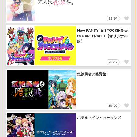
22197
New PANTY ＆ STOCKING wi
th GARTERBELT【オリジナル
版】
20517
気絶勇者と暗殺姫
20409
ホテル・インヒューマンズ