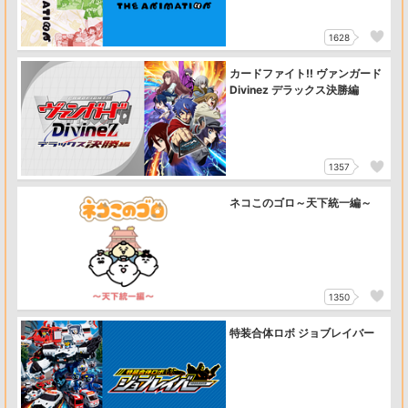
1628
カードファイト!! ヴァンガード
Divinez デラックス決勝編
1357
ネコこのゴロ～天下統一編～
1350
特装合体ロボ ジョブレイバー