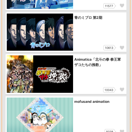
11577
青のミブロ 第2期
10613
Animatica「北斗の拳 拳王軍
ザコたちの挽歌」
10043
mofusand animation
9338