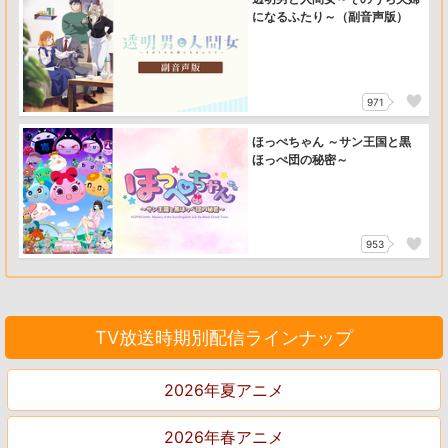
になるふたり～（副音声版）
971
ほっぺちゃん ～サン王国と黒
ほっぺ団の秘密～
953
TV放送時期別配信ラインナップ
2026年夏アニメ
2026年春アニメ