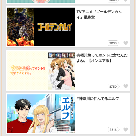
TVアニメ『ゴールデンカム
イ』最終章
9033
有栖川煉ってホントは女なんだ
よね。【オンエア版】
8750
#神奈川に住んでるエルフ
8516