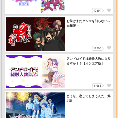
12394
お前はまだグンマを知らない～
令和版～
12206
アンドロイドは経験人数に入り
ますか？？【オンエア版】
11685
どうせ、恋してしまうんだ。第
2期