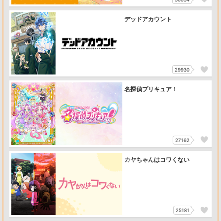
デッドアカウント
29930
名探偵プリキュア！
27162
カヤちゃんはコワくない
25181