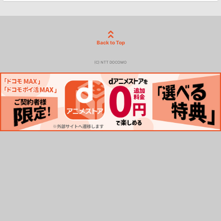
Back to Top
(C) NTT DOCOMO