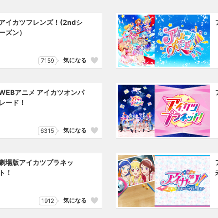
アイカツフレンズ！(2ndシ
ーズン）
気になる
7159
WEBアニメ アイカツオンパ
レード！
気になる
6315
劇場版アイカツプラネッ
ト！
気になる
1912