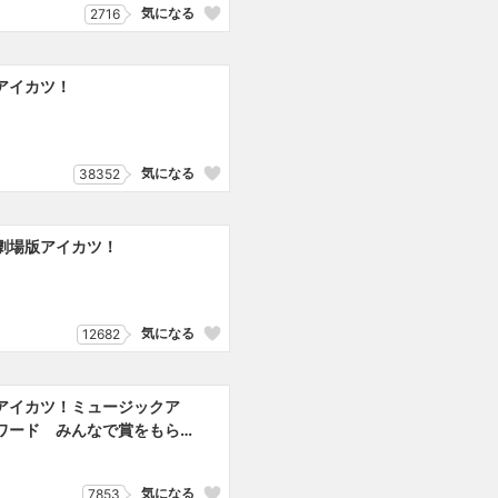
気になる
2716
アイカツ！
気になる
38352
劇場版アイカツ！
気になる
12682
アイカツ！ミュージックア
ワード みんなで賞をもら
っちゃいまSHOW！
気になる
7853