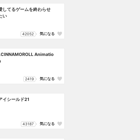
愛してるゲームを終わらせ
たい
気になる
42052
I.CINNAMOROLL Animatio
n
気になる
2419
アイシールド21
気になる
43187