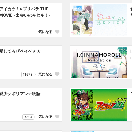
アイカツ！×プリパラ THE
MOVIE -出会いのキセキ！-
気になる
愛してるぜベイベ★★
気になる
11673
愛少女ポリアンナ物語
気になる
3894