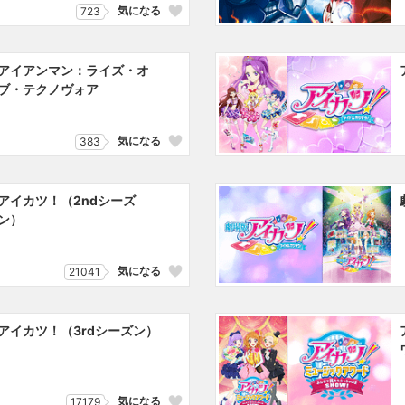
気になる
723
アイアンマン：ライズ・オ
ブ・テクノヴォア
気になる
383
アイカツ！（2ndシーズ
ン）
気になる
21041
アイカツ！（3rdシーズン）
気になる
17179