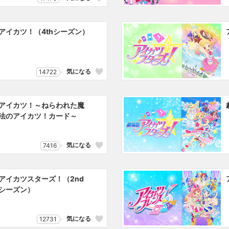
アイカツ！（4thシーズン）
気になる
14722
アイカツ！～ねらわれた魔
法のアイカツ！カード～
気になる
7416
アイカツスターズ！（2nd
シーズン）
気になる
12731