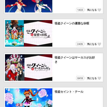
1433
気になる
怪盗クイーンの優雅な休暇
2435
気になる
怪盗クイーンはサーカスがお好
き
6416
気になる
怪盗セイント・テール