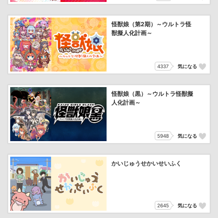
怪獣娘（第2期）～ウルトラ怪
獣擬人化計画～
4337
気になる
怪獣娘（黒）～ウルトラ怪獣擬
人化計画～
5948
気になる
かいじゅうせかいせいふく
2645
気になる