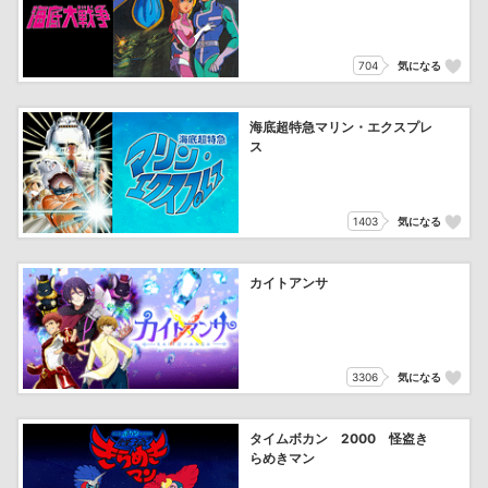
704
気になる
海底超特急マリン・エクスプレ
ス
1403
気になる
カイトアンサ
3306
気になる
タイムボカン 2000 怪盗き
らめきマン