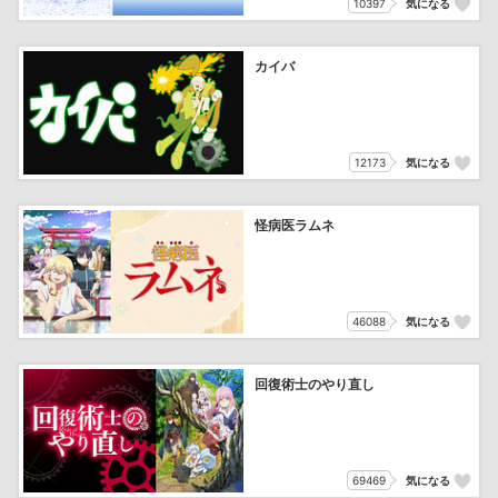
10397
気になる
カイバ
12173
気になる
怪病医ラムネ
46088
気になる
回復術士のやり直し
69469
気になる