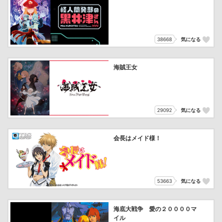
38668
気になる
海賊王女
29092
気になる
会長はメイド様！
53663
気になる
海底大戦争 愛の２００００マ
イル