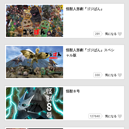
怪獣人形劇『ゴジばん』
291
気になる
怪獣人形劇『ゴジばん』スペシ
ャル版
330
気になる
怪獣８号
127640
気になる