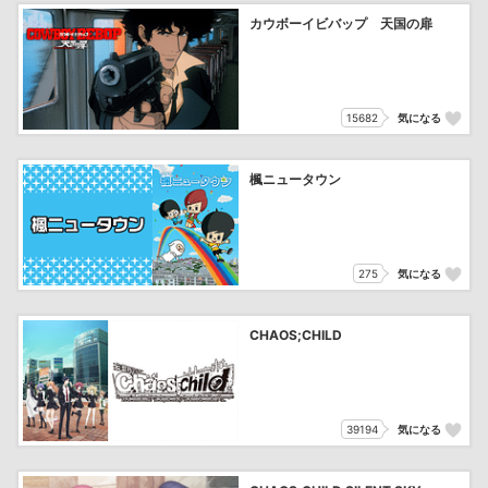
カウボーイビバップ 天国の扉
15682
気になる
楓ニュータウン
275
気になる
CHAOS;CHILD
39194
気になる