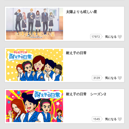
太陽よりも眩しい星
17972
気になる
耐え子の日常
3129
気になる
耐え子の日常 シーズン2
1545
気になる