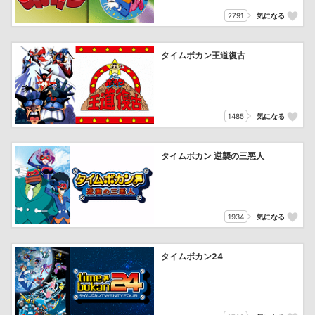
2791
気になる
タイムボカン王道復古
1485
気になる
タイムボカン 逆襲の三悪人
1934
気になる
タイムボカン24