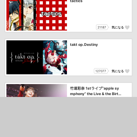
tactics
21187
気になる
takt op.Destiny
127077
気になる
竹達彩奈 1stライブ“apple sy
mphony” the Live & the Birth
day
3185
気になる
竹達彩奈 Live Tour 2014 Col