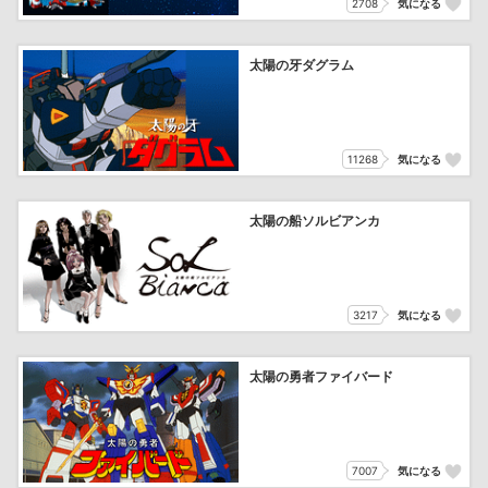
2708
気になる
太陽の牙ダグラム
11268
気になる
太陽の船ソルビアンカ
3217
気になる
太陽の勇者ファイバード
7007
気になる