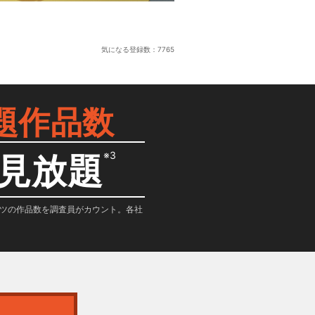
気になる登録数：
7765
題作品数
※3
見放題
テンツの作品数を調査員がカウント。各社