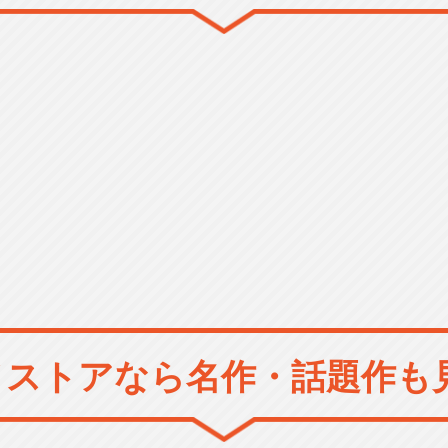
メストアなら
名作・話題作も