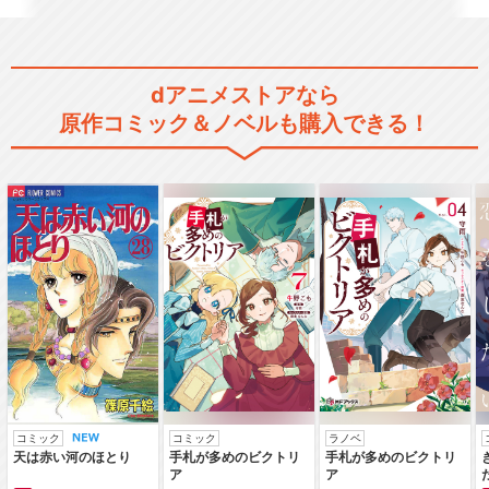
dアニメストアなら
原作コミック＆ノベルも購入できる！
コミック
コミック
ラノベ
天は赤い河のほとり
手札が多めのビクトリ
手札が多めのビクトリ
ア
ア