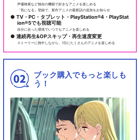
声優検索など独自の機能で好きなアニメを楽しめる
「気になる」登録で、新作アニメの最新話の追加をお知らせ
TV・PC・タブレット・PlayStation®4・PlayStat
ion®5でも視聴可能
自分に合った環境でいつでもアニメを楽しめる
連続再生&OPスキップ・再生速度変更
ストーリーに熱中しながら、1日にたくさんのアニメを楽しめる
ブック購入でもっと楽しも
う！