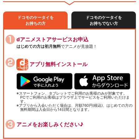
ドコモのケータイを
ドコモのケータイを
お持ちの方
お持ちでない方
dアニメストアサービスお申込
はじめての方は初月無料
でアニメが見放題！
アプリ無料インストール
スマートフォン、タブレットでご利用のお客様のみが対象です。
PCでご利用のお客様はブラウザ上でサービスをご利用いただけま
す。
アプリから入会いただく場合は、月額760円(税込)、はじめての方の
無料期間は入会日から14日間となります。
アニメをお楽しみください♪