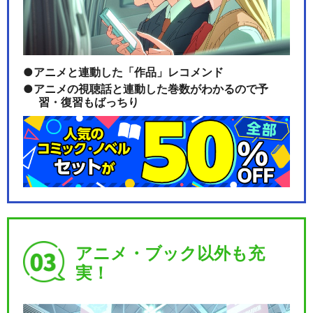
アニメと連動した「作品」レコメンド
アニメの視聴話と連動した巻数がわかるので予
習・復習もばっちり
アニメ・ブック以外も充
実！