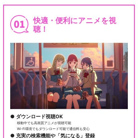
快適・便利にアニメを視
聴！
ダウンロード視聴OK
移動中でも高画質アニメが視聴可能
Wi-Fi環境でもダウンロード可能で通信料も安心
充実の検索機能や「気になる」登録