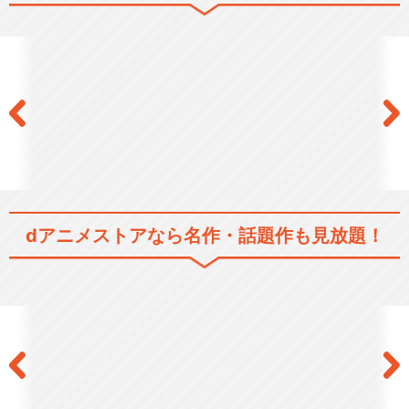
dアニメストアなら
名作・話題作も見放題！