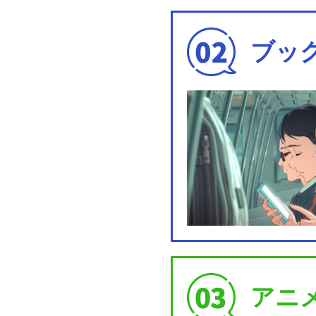
ブッ
アニ