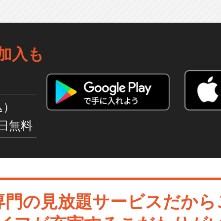
加入も
込）
日無料
専門の見放題サービスだから