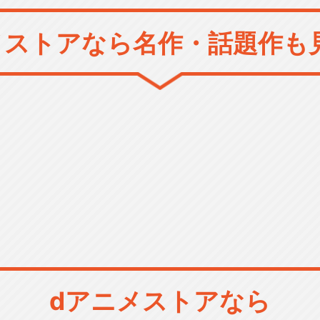
メストアなら
名作・話題作も
dアニメストアなら