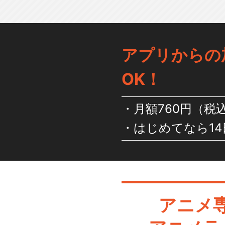
アプリからの
OK！
月額760円（税
はじめてなら14
アニメ