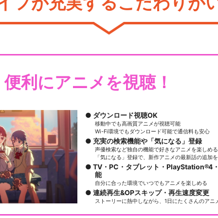
イフが充実するこだわりが
・便利にアニメを視聴！
ダウンロード視聴OK
移動中でも高画質アニメが視聴可能
Wi-Fi環境でもダウンロード可能で通信料も安心
充実の検索機能や「気になる」登録
声優検索など独自の機能で好きなアニメを楽しめる
「気になる」登録で、新作アニメの最新話の追加を
TV・PC・タブレット・PlayStation®4・
能
自分に合った環境でいつでもアニメを楽しめる
連続再生&OPスキップ・再生速度変更
ストーリーに熱中しながら、1日にたくさんのアニ