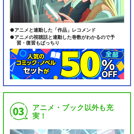
アニメと連動した「作品」レコメンド
アニメの視聴話と連動した巻数がわかるので予
習・復習もばっちり
アニメ・ブック以外も充
実！