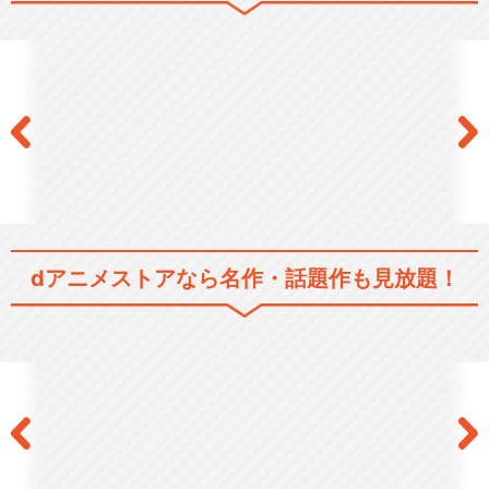
dアニメストアなら
名作・話題作も見放題！