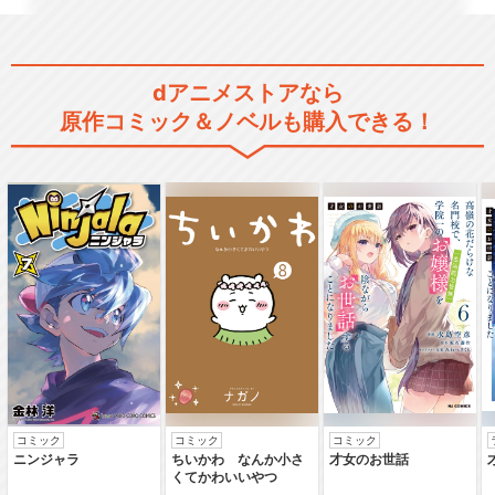
dアニメストアなら
原作コミック＆ノベルも購入できる！
コミック
コミック
コミック
ニンジャラ
ちいかわ なんか小さ
才女のお世話
くてかわいいやつ