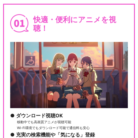
快適・便利にアニメを視
聴！
ダウンロード視聴OK
移動中でも高画質アニメが視聴可能
Wi-Fi環境でもダウンロード可能で通信料も安心
充実の検索機能や「気になる」登録